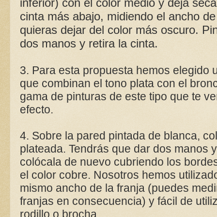
inferior) con el color medio y deja seca
cinta más abajo, midiendo el ancho de 
quieras dejar del color más oscuro. Pi
dos manos y retira la cinta.
3. Para esta propuesta hemos elegido u
que combinan el tono plata con el bronc
gama de pinturas de este tipo que te ve
efecto.
4. Sobre la pared pintada de blanca, colo
plateada. Tendrás que dar dos manos y d
colócala de nuevo cubriendo los bordes 
el color cobre. Nosotros hemos utilizad
mismo ancho de la franja (puedes medir 
franjas en consecuencia) y fácil de util
rodillo o brocha.