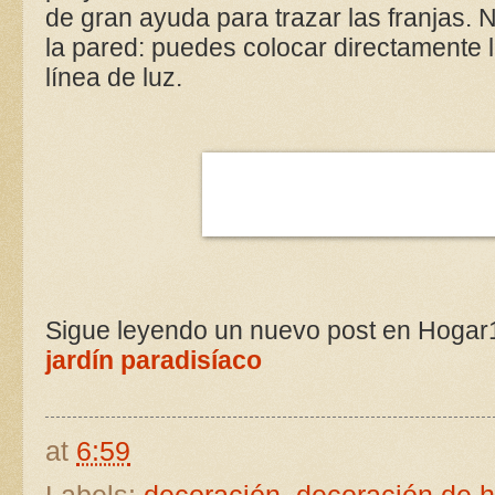
de gran ayuda para trazar las franjas. 
la pared: puedes colocar directamente l
línea de luz.
Sigue leyendo un nuevo post en Hogar
jardín paradisíaco
at
6:59
Labels:
decoración
,
decoración de 