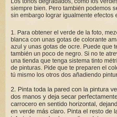
Los tonos degradados, como los verdes 
siempre bien. Pero también podemos ser
sin embargo lograr igualmente efectos 
1. Para obtener el verde de la foto, mez
blanca con unas gotas de colorante ama
azul y unas gotas de ocre. Puede que 
también un poco de negro. Si no te atrev
una tienda que tenga sistema tinto mét
de pinturas. Pide que te preparen el co
tú mismo los otros dos añadiendo pintu
2. Pinta toda la pared con la pintura 
dos manos y deja secar perfectamente
carrocero en sentido horizontal, dejand
en verde más claro. Pinta el resto de 