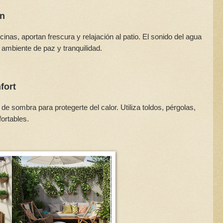
ón
as, aportan frescura y relajación al patio. El sonido del agua
n ambiente de paz y tranquilidad.
fort
de sombra para protegerte del calor. Utiliza toldos, pérgolas,
ortables.