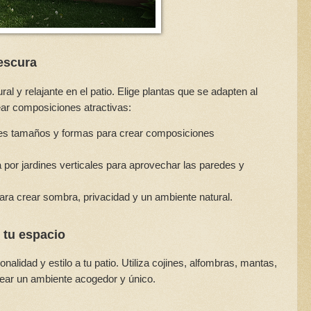
rescura
l y relajante en el patio. Elige plantas que se adapten al
rear composiciones atractivas:
tes tamaños y formas para crear composiciones
 por jardines verticales para aprovechar las paredes y
ara crear sombra, privacidad y un ambiente natural.
 tu espacio
alidad y estilo a tu patio. Utiliza cojines, alfombras, mantas,
rear un ambiente acogedor y único.