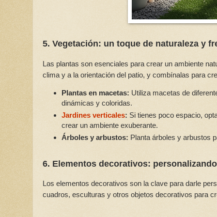
5. Vegetación: un toque de naturaleza y f
Las plantas son esenciales para crear un ambiente natura
clima y a la orientación del patio, y combínalas para c
Plantas en macetas:
Utiliza macetas de diferen
dinámicas y coloridas.
Jardines verticales
:
Si tienes poco espacio, opta
crear un ambiente exuberante.
Árboles y arbustos:
Planta árboles y arbustos p
6. Elementos decorativos: personalizando
Los elementos decorativos son la clave para darle person
cuadros, esculturas y otros objetos decorativos para c