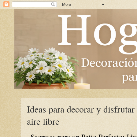
Ideas para decorar y disfrutar 
aire libre
Secretos para un Patio Perfecto: Ide