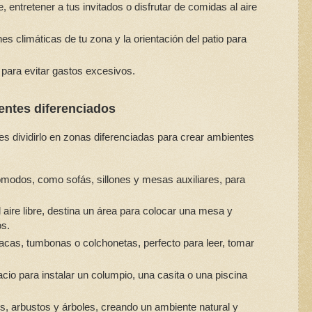
 entretener a tus invitados o disfrutar de comidas al aire
s climáticas de tu zona y la orientación del patio para
para evitar gastos excesivos.
entes diferenciados
des dividirlo en zonas diferenciadas para crear ambientes
odos, como sofás, sillones y mesas auxiliares, para
 aire libre, destina un área para colocar una mesa y
os.
acas, tumbonas o colchonetas, perfecto para leer, tomar
cio para instalar un columpio, una casita o una piscina
es, arbustos y árboles, creando un ambiente natural y