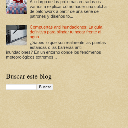
A lo largo de las próximas entradas os
vamos a explicar cómo hacer una colcha
de patchwork a partir de una serie de
patrones y diseños to...
Compuertas anti inundaciones: La guía
definitiva para blindar tu hogar frente al
agua
¿Sabes lo que son realmente las puertas
estancas o las barreras anti
inundaciones? En un entorno donde los fenómenos
meteorológicos extremos...
Buscar este blog