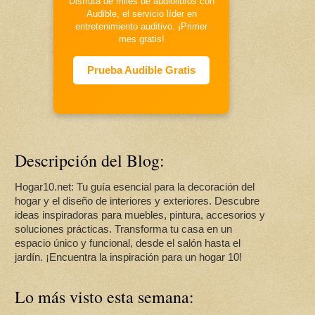
Disfruta de miles de audiolibros con
Audible, el servicio líder en
entretenimiento auditivo. ¡Primer
mes gratis!
Prueba Audible Gratis
Descripción del Blog:
Hogar10.net: Tu guía esencial para la decoración del
hogar y el diseño de interiores y exteriores. Descubre
ideas inspiradoras para muebles, pintura, accesorios y
soluciones prácticas. Transforma tu casa en un
espacio único y funcional, desde el salón hasta el
jardín. ¡Encuentra la inspiración para un hogar 10!
Lo más visto esta semana: