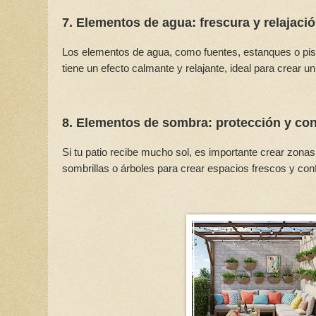
7. Elementos de agua: frescura y relajaci
Los elementos de agua, como fuentes, estanques o piscin
tiene un efecto calmante y relajante, ideal para crear u
8. Elementos de sombra: protección y con
Si tu patio recibe mucho sol, es importante crear zonas 
sombrillas o árboles para crear espacios frescos y conf