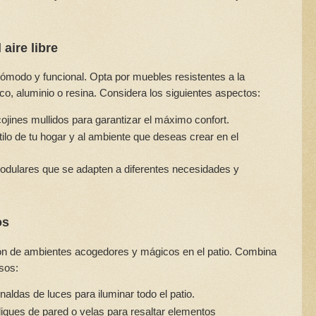
 aire libre
 cómodo y funcional. Opta por muebles resistentes a la
co, aluminio o resina. Considera los siguientes aspectos:
jines mullidos para garantizar el máximo confort.
lo de tu hogar y al ambiente que deseas crear en el
odulares que se adapten a diferentes necesidades y
os
ión de ambientes acogedores y mágicos en el patio. Combina
rsos:
rnaldas de luces para iluminar todo el patio.
liques de pared o velas para resaltar elementos