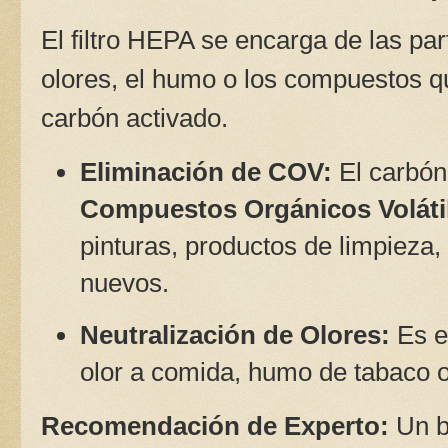
El filtro HEPA se encarga de las pa
olores, el humo o los compuestos q
carbón activado.
Eliminación de COV:
El carbón
Compuestos Orgánicos Voláti
pinturas, productos de limpieza
nuevos.
Neutralización de Olores:
Es es
olor a comida, humo de tabaco o
Recomendación de Experto:
Un b