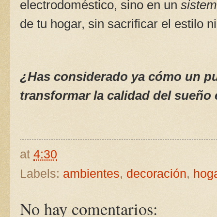
electrodoméstico, sino en un
siste
de tu hogar, sin sacrificar el estilo ni
¿Has considerado ya cómo un pur
transformar la calidad del sueño 
at
4:30
Labels:
ambientes
,
decoración
,
hog
No hay comentarios: