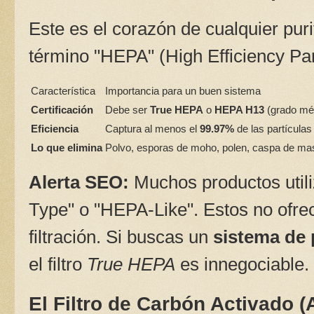
Este es el corazón de cualquier puri
término "HEPA" (High Efficiency Par
Característica
Importancia para un buen sistema
Certificación
Debe ser
True HEPA
o
HEPA H13
(grado mé
Eficiencia
Captura al menos el
99.97%
de las partícula
Lo que elimina
Polvo, esporas de moho, polen, caspa de mas
Alerta SEO:
Muchos productos util
Type" o "HEPA-Like". Estos no ofre
filtración. Si buscas un
sistema de p
el filtro
True HEPA
es innegociable.
El Filtro de Carbón Activado (