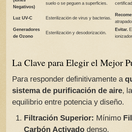
suelo o se peguen a superficies.
certific
Negativos)
Recome
Luz UV-C
Esterilización de virus y bacterias.
atrapados
Generadores
Evitar.
El
Esterilización y desodorización.
de Ozono
ionizado
La Clave para Elegir el Mejor P
Para responder definitivamente a
q
sistema de purificación de aire
, 
equilibrio entre potencia y diseño.
Filtración Superior:
Mínimo
Fi
Carbón Activado
denso.