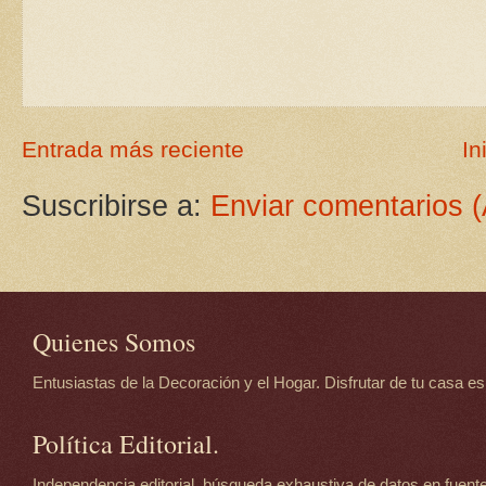
Entrada más reciente
In
Suscribirse a:
Enviar comentarios 
Quienes Somos
Entusiastas de la Decoración y el Hogar. Disfrutar de tu casa es d
Política Editorial.
Independencia editorial, búsqueda exhaustiva de datos en fuente