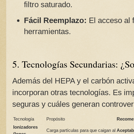
filtro saturado.
Fácil Reemplazo:
El acceso al f
herramientas.
5. Tecnologías Secundarias: ¿S
Además del HEPA y el carbón activa
incorporan otras tecnologías. Es im
seguras y cuáles generan controver
Tecnología
Propósito
Recomen
Ionizadores
Carga partículas para que caigan al
Aceptab
(Iones