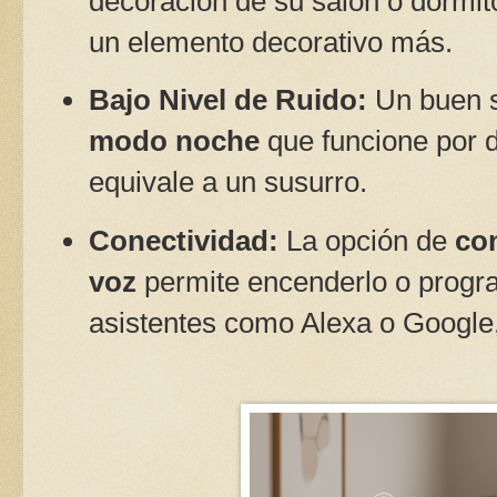
decoración de su salón o dormito
un elemento decorativo más.
Bajo Nivel de Ruido:
Un buen s
modo noche
que funcione por 
equivale a un susurro.
Conectividad:
La opción de
con
voz
permite encenderlo o progra
asistentes como Alexa o Google,