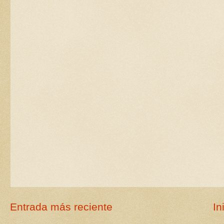
Entrada más reciente
In