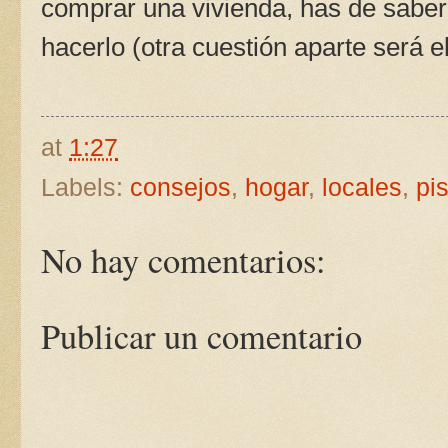
comprar una vivienda, has de sabe
hacerlo (otra cuestión aparte será e
at
1:27
Labels:
consejos
,
hogar
,
locales
,
pi
No hay comentarios:
Publicar un comentario