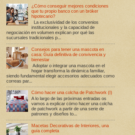
¿Cómo conseguir mejores condiciones
que tu propio banco con un bróker
hipotecario?
La exclusividad de los convenios
institucionales y la capacidad de
negociación en volumen explican por qué las
sucursales tradicionales p...
Consejos para tener una mascota en
casa: Guía definitiva de convivencia y
bienestar
Adoptar o integrar una mascota en el
hogar transforma la dinámica familiar,
siendo fundamental elegir accesorios adecuados como
correas par...
Cómo hacer una colcha de Patchwork (I)
A lo largo de las próximas entradas os
vamos a explicar cómo hacer una colcha
de patchwork a partir de una serie de
patrones y diseños to...
Macetas Decorativas de Interiores, una
guía completa