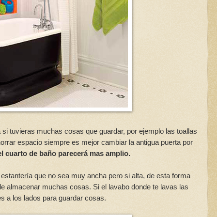
 si tuvieras muchas cosas que guardar, por ejemplo las toallas
horrar espacio siempre es mejor cambiar la antigua puerta por
el cuarto de baño parecerá mas amplio.
estantería que no sea muy ancha pero si alta, de esta forma
d de almacenar muchas cosas. Si el lavabo donde te lavas las
 a los lados para guardar cosas.