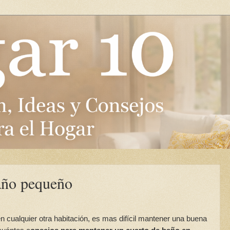
año pequeño
 cualquier otra habitación, es mas difícil mantener una buena