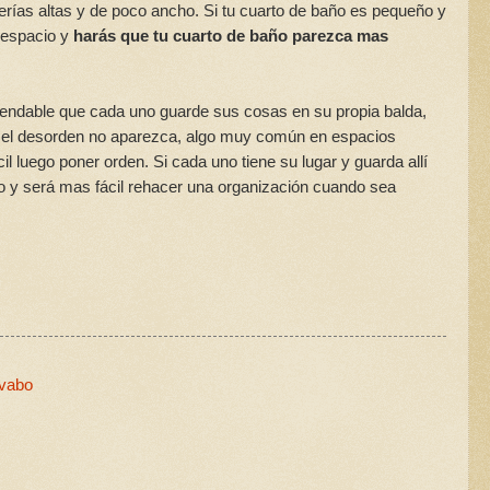
terías altas y de poco ancho. Si tu cuarto de baño es pequeño y
 espacio y
harás que tu cuarto de baño parezca mas
endable que cada uno guarde sus cosas en su propia balda,
e el desorden no aparezca, algo muy común en espacios
l luego poner orden. Si cada uno tiene su lugar y guarda allí
 y será mas fácil rehacer una organización cuando sea
avabo