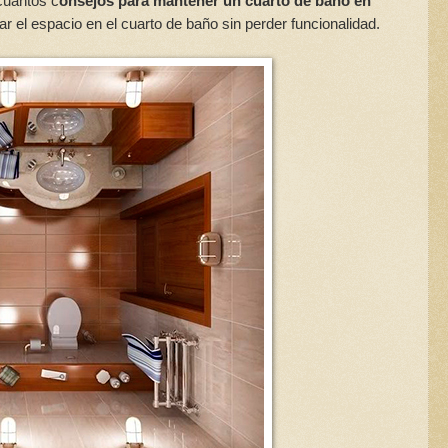
cuántos c
onsejos para mantener un cuarto de baño en
 el espacio en el cuarto de baño sin perder funcionalidad.