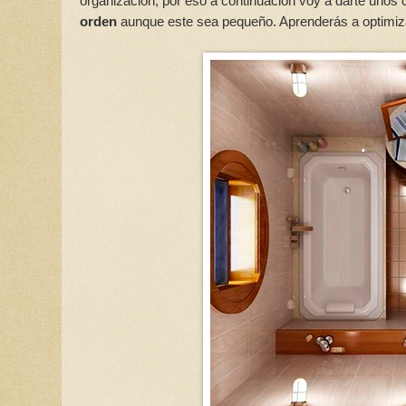
organización, por eso a continuación voy a darte unos 
orden
aunque este sea pequeño. Aprenderás a optimizar