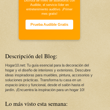
Disfruta de miles de audiolibros con
Audible, el servicio líder en
entretenimiento auditivo. ¡Primer
mes gratis!
Prueba Audible Gratis
Descripción del Blog:
Hogar10.net: Tu guía esencial para la decoración del
hogar y el diseño de interiores y exteriores. Descubre
ideas inspiradoras para muebles, pintura, accesorios y
soluciones prácticas. Transforma tu casa en un
espacio único y funcional, desde el salón hasta el
jardín. ¡Encuentra la inspiración para un hogar 10!
Lo más visto esta semana: