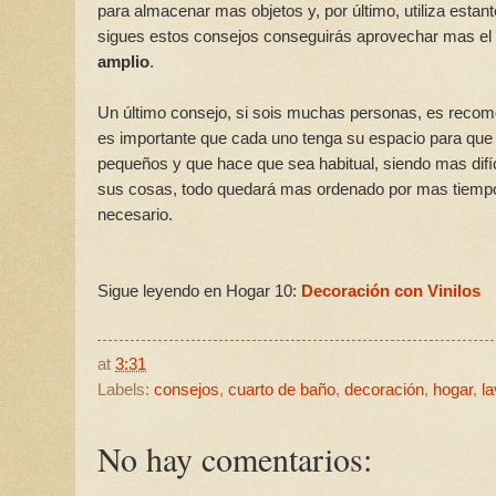
para almacenar mas objetos y, por último, utiliza estan
sigues estos consejos conseguirás aprovechar mas el
amplio
.
Un último consejo, si sois muchas personas, es recom
es importante que cada uno tenga su espacio para qu
pequeños y que hace que sea habitual, siendo mas difíci
sus cosas, todo quedará mas ordenado por mas tiempo
necesario.
Sigue leyendo en Hogar 10:
Decoración con Vinilos
at
3:31
Labels:
consejos
,
cuarto de baño
,
decoración
,
hogar
,
l
No hay comentarios: