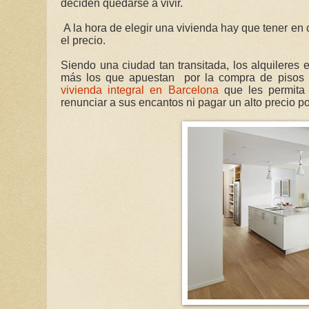
deciden quedarse a vivir.
A la hora de elegir una vivienda hay que tener en
el precio.
Siendo una ciudad tan transitada, los alquileres 
más los que apuestan por la compra de pisos a
vivienda integral en Barcelona
que les permita 
renunciar a sus encantos ni pagar un alto precio por