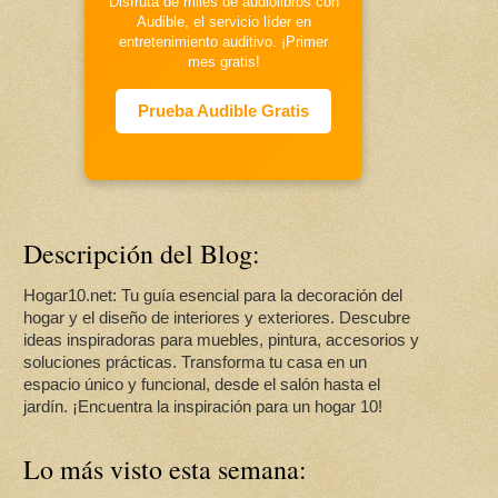
Disfruta de miles de audiolibros con
Audible, el servicio líder en
entretenimiento auditivo. ¡Primer
mes gratis!
Prueba Audible Gratis
Descripción del Blog:
Hogar10.net: Tu guía esencial para la decoración del
hogar y el diseño de interiores y exteriores. Descubre
ideas inspiradoras para muebles, pintura, accesorios y
soluciones prácticas. Transforma tu casa en un
espacio único y funcional, desde el salón hasta el
jardín. ¡Encuentra la inspiración para un hogar 10!
Lo más visto esta semana: