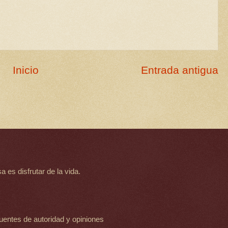
Inicio
Entrada antigua
 es disfrutar de la vida.
uentes de autoridad y opiniones