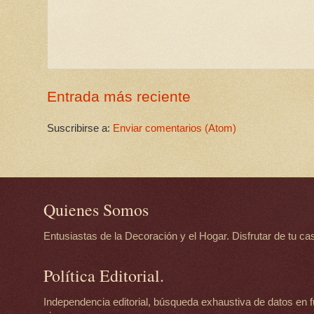
Entrada más reciente
Suscribirse a:
Enviar comentarios (Atom)
Quienes Somos
Entusiastas de la Decoración y el Hogar. Disfrutar de tu casa
Política Editorial.
Independencia editorial, búsqueda exhaustiva de datos en f