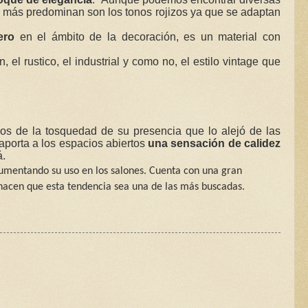
e más predominan son los tonos rojizos ya que se adaptan
ero
en el ámbito de la decoración, es un material con
el rustico, el industrial y como no, el estilo vintage que
ejos de la tosquedad de su presencia que lo alejó de las
aporta a los espacios abiertos
una sensación
de calidez
á.
aumentando su uso en los salones. Cuenta con una gran
hacen que esta tendencia sea una de las más buscadas.