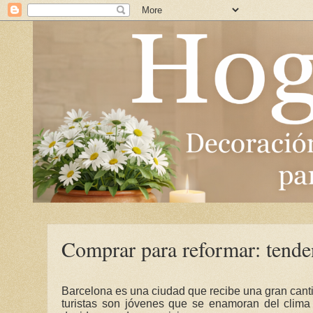
Comprar para reformar: tend
Barcelona es una ciudad que recibe una gran cantid
turistas son jóvenes que se enamoran del clima 