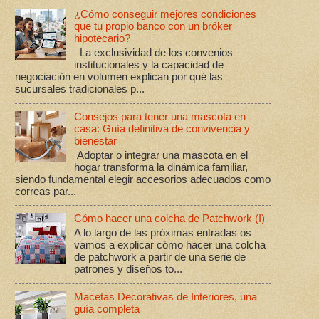
¿Cómo conseguir mejores condiciones
que tu propio banco con un bróker
hipotecario?
La exclusividad de los convenios
institucionales y la capacidad de
negociación en volumen explican por qué las
sucursales tradicionales p...
Consejos para tener una mascota en
casa: Guía definitiva de convivencia y
bienestar
Adoptar o integrar una mascota en el
hogar transforma la dinámica familiar,
siendo fundamental elegir accesorios adecuados como
correas par...
Cómo hacer una colcha de Patchwork (I)
A lo largo de las próximas entradas os
vamos a explicar cómo hacer una colcha
de patchwork a partir de una serie de
patrones y diseños to...
Macetas Decorativas de Interiores, una
guía completa