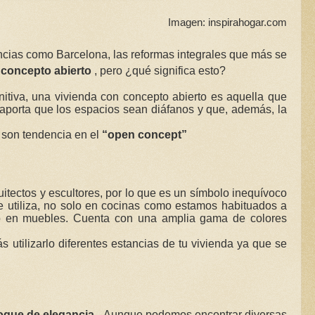
Imagen: inspirahogar.com
ncias como Barcelona, las reformas integrales que más se
n
concepto abierto
, pero ¿qué significa esto?
nitiva, una vivienda con concepto abierto es aquella que
 aporta que los espacios sean diáfanos y que, además, la
e son tendencia en el
“open concept”
itectos y escultores, por lo que es un símbolo inequívoco
e utiliza, no solo en cocinas como estamos habituados a
uso en muebles. Cuenta con una amplia gama de colores
s utilizarlo diferentes estancias de tu vivienda ya que se
oque de elegancia
. Aunque podemos encontrar diversas