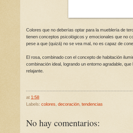
Colores que no deberías optar para la mueblería de terc
tienen conceptos psicológicos y emocionales que no coi
pese a que (quizá) no se vea mal, no es capaz de conec
El rosa, combinado con el concepto de habitación ilumi
combinación ideal, logrando un entorno agradable, que
relajante.
at
1:58
Labels:
colores
,
decoración
,
tendencias
No hay comentarios: