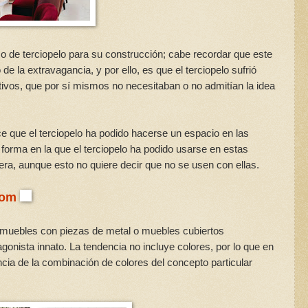
so de terciopelo para su construcción; cabe recordar que este
e la extravagancia, y por ello, es que el terciopelo sufrió
tivos, que por sí mismos no necesitaban o no admitían la idea
ce que el terciopelo ha podido hacerse un espacio en las
forma en la que el terciopelo ha podido usarse en estas
a, aunque esto no quiere decir que no se usen con ellas.
com
r muebles con piezas de metal o muebles cubiertos
gonista innato. La tendencia no incluye colores, por lo que en
cia de la combinación de colores del concepto particular