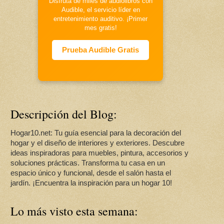
Disfruta de miles de audiolibros con
Audible, el servicio líder en
entretenimiento auditivo. ¡Primer
mes gratis!
Prueba Audible Gratis
Descripción del Blog:
Hogar10.net: Tu guía esencial para la decoración del
hogar y el diseño de interiores y exteriores. Descubre
ideas inspiradoras para muebles, pintura, accesorios y
soluciones prácticas. Transforma tu casa en un
espacio único y funcional, desde el salón hasta el
jardín. ¡Encuentra la inspiración para un hogar 10!
Lo más visto esta semana: