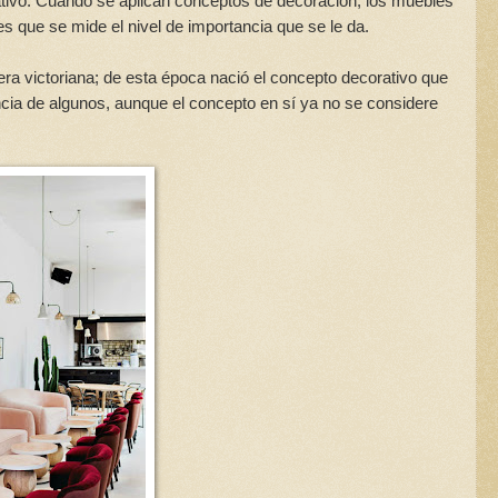
ativo. Cuando se aplican conceptos de decoración, los muebles
es que se mide el nivel de importancia que se le da.
era victoriana; de esta época nació el concepto decorativo que
ncia de algunos, aunque el concepto en sí ya no se considere