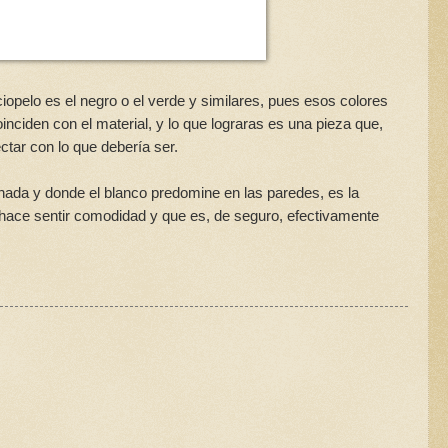
iopelo es el negro o el verde y similares, pues esos colores
nciden con el material, y lo que lograras es una pieza que,
tar con lo que debería ser.
nada y donde el blanco predomine en las paredes, es la
 hace sentir comodidad y que es, de seguro, efectivamente