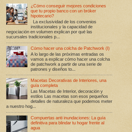
¿Cómo conseguir mejores condiciones
que tu propio banco con un bróker
hipotecario?
La exclusividad de los convenios
institucionales y la capacidad de
negociación en volumen explican por qué las
sucursales tradicionales p...
Cómo hacer una colcha de Patchwork (I)
A lo largo de las próximas entradas os
vamos a explicar cómo hacer una colcha
de patchwork a partir de una serie de
patrones y diseños to...
Macetas Decorativas de Interiores, una
guía completa
Las Macetas de Interior, decoración y
estilos Las macetas son esos pequeños
detalles de naturaleza que podemos meter
a nuestro hog...
Compuertas anti inundaciones: La guía
definitiva para blindar tu hogar frente al
agua