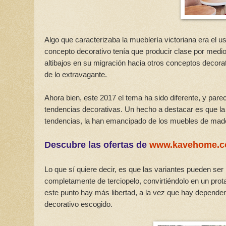
Algo que caracterizaba la mueblería victoriana era el u
concepto decorativo tenía que producir clase por medio d
altibajos en su migración hacia otros conceptos decora
de lo extravagante.
Ahora bien, este 2017 el tema ha sido diferente, y pare
tendencias decorativas. Un hecho a destacar es que la 
tendencias, la han emancipado de los muebles de mader
Descubre las ofertas de
www.kavehome.
Lo que sí quiere decir, es que las variantes pueden se
completamente de terciopelo, convirtiéndolo en un prota
este punto hay más libertad, a la vez que hay dependen
decorativo escogido.