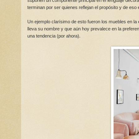
suponen un componente principal en el lenguaje decor
terminan por ser quienes reflejan el propósito y de eso 
Un ejemplo clarísimo de esto fueron los muebles en la 
lleva su nombre y que aún hoy prevalece en la prefere
una tendencia (por ahora).