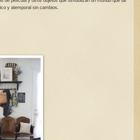
los de película y otros objetos que simbolizan un mundo que tal
ico y atemporal sin cambios.