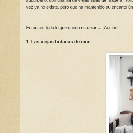
suburbano, con una fila de viejas sillas de madera , rol
vez ya no existe, pero que ha mantenido su encanto ún
Entonces todo lo que queda es decir ... ¡Acción!
1. Las viejas butacas de cine