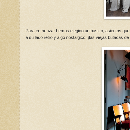
Para comenzar hemos elegido un básico, asientos que i
a su lado retro y algo nostálgico: ¡las viejas butacas d