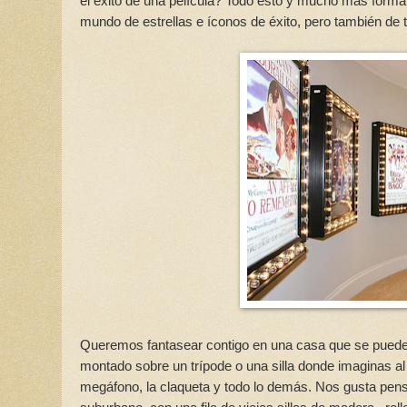
el éxito de una película? Todo esto y mucho más forma 
mundo de estrellas e íconos de éxito, pero también de t
Queremos fantasear contigo en una casa que se puede t
montado sobre un trípode o una silla donde imaginas al di
megáfono, la claqueta y todo lo demás. Nos gusta pens