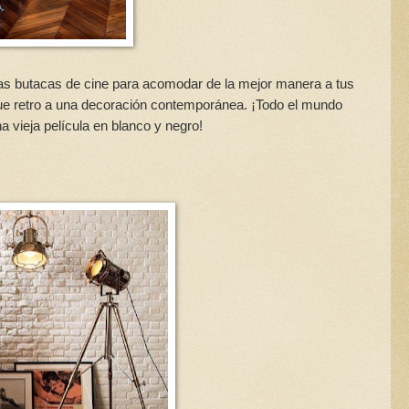
stas butacas de cine para acomodar de la mejor manera a tus
oque retro a una decoración contemporánea. ¡Todo el mundo
a vieja película en blanco y negro!