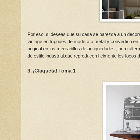
Por eso, si deseas que su casa se parezca a un decorad
vintage en trípodes de madera o metal y convertirlo en l
original en los mercadillos de antigüedades , pero alt
de estilo industrial.que reproducen fielmente los focos d
3. ¡Claqueta! Toma 1