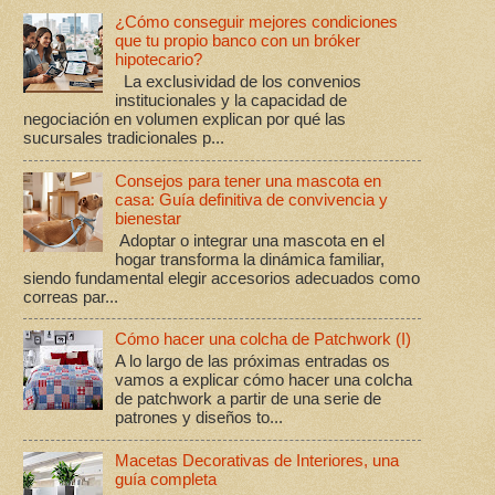
¿Cómo conseguir mejores condiciones
que tu propio banco con un bróker
hipotecario?
La exclusividad de los convenios
institucionales y la capacidad de
negociación en volumen explican por qué las
sucursales tradicionales p...
Consejos para tener una mascota en
casa: Guía definitiva de convivencia y
bienestar
Adoptar o integrar una mascota en el
hogar transforma la dinámica familiar,
siendo fundamental elegir accesorios adecuados como
correas par...
Cómo hacer una colcha de Patchwork (I)
A lo largo de las próximas entradas os
vamos a explicar cómo hacer una colcha
de patchwork a partir de una serie de
patrones y diseños to...
Macetas Decorativas de Interiores, una
guía completa