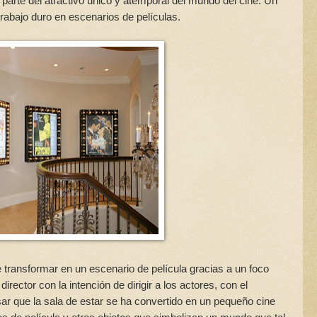
parte del atractivo único y atemporal del mundo del cine. Un
rabajo duro en escenarios de películas.
ransformar en un escenario de película gracias a un foco
rector con la intención de dirigir a los actores, con el
ar que la sala de estar se ha convertido en un pequeño cine