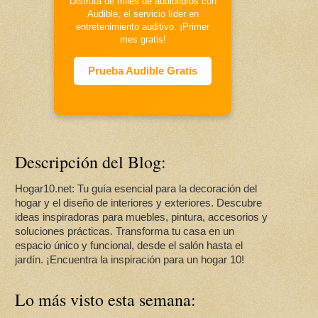
Disfruta de miles de audiolibros con
Audible, el servicio líder en
entretenimiento auditivo. ¡Primer
mes gratis!
Prueba Audible Gratis
Descripción del Blog:
Hogar10.net: Tu guía esencial para la decoración del
hogar y el diseño de interiores y exteriores. Descubre
ideas inspiradoras para muebles, pintura, accesorios y
soluciones prácticas. Transforma tu casa en un
espacio único y funcional, desde el salón hasta el
jardín. ¡Encuentra la inspiración para un hogar 10!
Lo más visto esta semana: