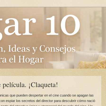
 película. ¡Claqueta!
nicas que pueden despertar en el cine cuando se apagan las
on espiar los secretos del director para descubrir cómo nació