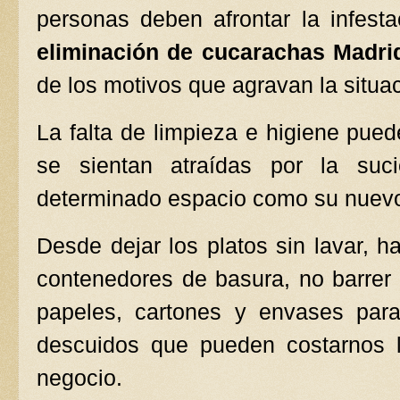
personas deben afrontar la infest
eliminación de cucarachas Madri
de los motivos que agravan la situac
La falta de limpieza e higiene pue
se sientan atraídas por la suc
determinado espacio como su nuevo
Desde dejar los platos sin lavar, h
contenedores de basura, no barrer
papeles, cartones y envases para
descuidos que pueden costarnos l
negocio.