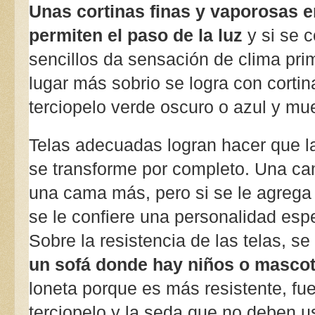
Unas cortinas finas y vaporosas e
permiten el paso de la luz 
y si se 
sencillos da sensación de clima prim
lugar más sobrio se logra con cortin
terciopelo verde oscuro o azul y mu
Telas adecuadas logran hacer que l
se transforme por completo. Una ca
una cama más, pero si se le agrega 
se le confiere una personalidad espe
un sofá donde hay niños o mascot
loneta porque es más resistente, fuer
terciopelo y la seda que no deben u