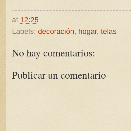
at
12:25
Labels:
decoración
,
hogar
,
telas
No hay comentarios:
Publicar un comentario