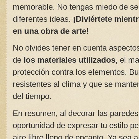
memorable. No tengas miedo de ser
diferentes ideas.
¡Diviértete mient
en una obra de arte!
No olvides tener en cuenta aspectos
de
los materiales utilizados
, el m
protección contra los elementos. B
resistentes al clima y que se mante
del tiempo.
En resumen, al decorar las paredes d
oportunidad de expresar tu estilo pe
aire libre lleno de encanto. Ya sea a