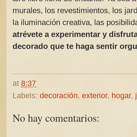
murales, los revestimientos, los jard
la iluminación creativa, las posibili
atrévete a experimentar y disfru
decorado que te haga sentir orgu
at
8:37
Labels:
decoración
,
exterior
,
hogar
,
No hay comentarios: