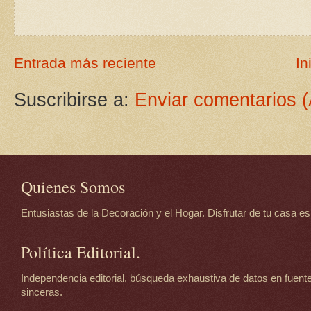
Entrada más reciente
In
Suscribirse a:
Enviar comentarios 
Quienes Somos
Entusiastas de la Decoración y el Hogar. Disfrutar de tu casa es d
Política Editorial.
Independencia editorial, búsqueda exhaustiva de datos en fuente
sinceras.