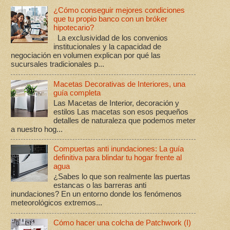
¿Cómo conseguir mejores condiciones
que tu propio banco con un bróker
hipotecario?
La exclusividad de los convenios
institucionales y la capacidad de
negociación en volumen explican por qué las
sucursales tradicionales p...
Macetas Decorativas de Interiores, una
guía completa
Las Macetas de Interior, decoración y
estilos Las macetas son esos pequeños
detalles de naturaleza que podemos meter
a nuestro hog...
Compuertas anti inundaciones: La guía
definitiva para blindar tu hogar frente al
agua
¿Sabes lo que son realmente las puertas
estancas o las barreras anti
inundaciones? En un entorno donde los fenómenos
meteorológicos extremos...
Cómo hacer una colcha de Patchwork (I)