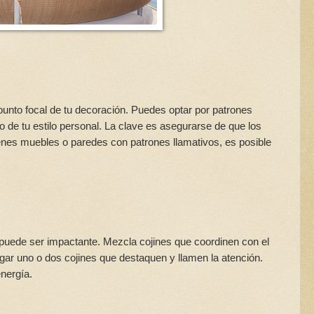
unto focal de tu decoración. Puedes optar por patrones
o de tu estilo personal. La clave es asegurarse de que los
ienes muebles o paredes con patrones llamativos, es posible
 puede ser impactante. Mezcla cojines que coordinen con el
ar uno o dos cojines que destaquen y llamen la atención.
nergía.