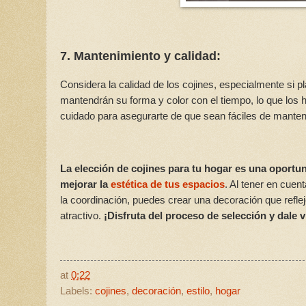
7. Mantenimiento y calidad:
Considera la calidad de los cojines, especialmente si p
mantendrán su forma y color con el tiempo, lo que los 
cuidado para asegurarte de que sean fáciles de mantene
La elección de cojines para tu hogar es una oportu
mejorar la
estética de tus espacios
. Al tener en cuent
la coordinación, puedes crear una decoración que refl
atractivo.
¡Disfruta del proceso de selección y dale v
at
0:22
Labels:
cojines
,
decoración
,
estilo
,
hogar