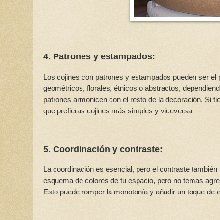
4. Patrones y estampados:
Los cojines con patrones y estampados pueden ser el p
geométricos, florales, étnicos o abstractos, dependiend
patrones armonicen con el resto de la decoración. Si t
que prefieras cojines más simples y viceversa.
5. Coordinación y contraste:
La coordinación es esencial, pero el contraste también
esquema de colores de tu espacio, pero no temas agreg
Esto puede romper la monotonía y añadir un toque de e