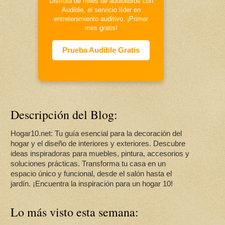
Disfruta de miles de audiolibros con
Audible, el servicio líder en
entretenimiento auditivo. ¡Primer
mes gratis!
Prueba Audible Gratis
Descripción del Blog:
Hogar10.net: Tu guía esencial para la decoración del
hogar y el diseño de interiores y exteriores. Descubre
ideas inspiradoras para muebles, pintura, accesorios y
soluciones prácticas. Transforma tu casa en un
espacio único y funcional, desde el salón hasta el
jardín. ¡Encuentra la inspiración para un hogar 10!
Lo más visto esta semana: