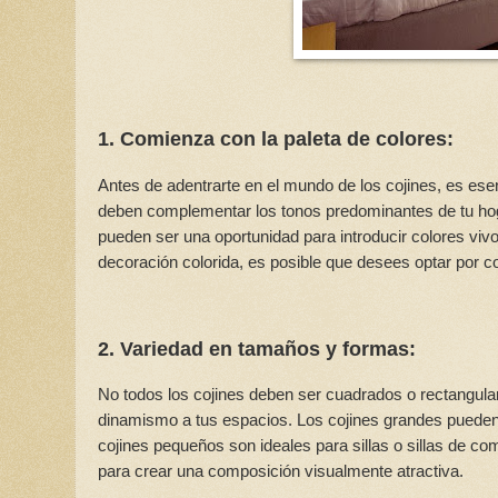
1. Comienza con la paleta de colores:
Antes de adentrarte en el mundo de los cojines, es esen
deben complementar los tonos predominantes de tu hogar
pueden ser una oportunidad para introducir colores viv
decoración colorida, es posible que desees optar por co
2. Variedad en tamaños y formas:
No todos los cojines deben ser cuadrados o rectangula
dinamismo a tus espacios. Los cojines grandes pueden 
cojines pequeños son ideales para sillas o sillas de 
para crear una composición visualmente atractiva.