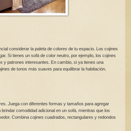
cial considerar la paleta de colores de tu espacio. Los cojines
. Si tienes un sofá de color neutro, por ejemplo, los cojines
os y patrones interesantes. En cambio, si ya tienes una
jines de tonos más suaves para equilibrar la habitación.
res. Juega con diferentes formas y tamaños para agregar
brindar comodidad adicional en un sofá, mientras que los
comedor. Combina cojines cuadrados, rectangulares y redondos