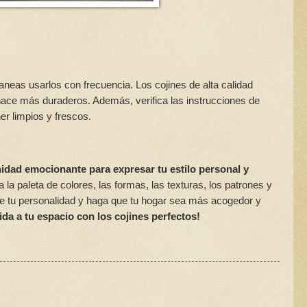
laneas usarlos con frecuencia. Los cojines de alta calidad
hace más duraderos. Además, verifica las instrucciones de
r limpios y frescos.
nidad emocionante para expresar tu estilo personal y
a la paleta de colores, las formas, las texturas, los patrones y
eje tu personalidad y haga que tu hogar sea más acogedor y
ida a tu espacio con los cojines perfectos!