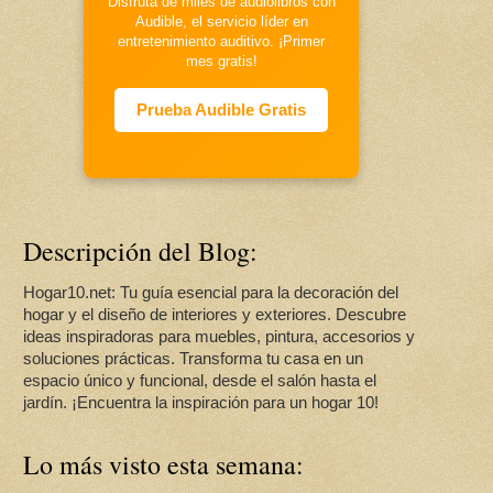
Disfruta de miles de audiolibros con
Audible, el servicio líder en
entretenimiento auditivo. ¡Primer
mes gratis!
Prueba Audible Gratis
Descripción del Blog:
Hogar10.net: Tu guía esencial para la decoración del
hogar y el diseño de interiores y exteriores. Descubre
ideas inspiradoras para muebles, pintura, accesorios y
soluciones prácticas. Transforma tu casa en un
espacio único y funcional, desde el salón hasta el
jardín. ¡Encuentra la inspiración para un hogar 10!
Lo más visto esta semana: