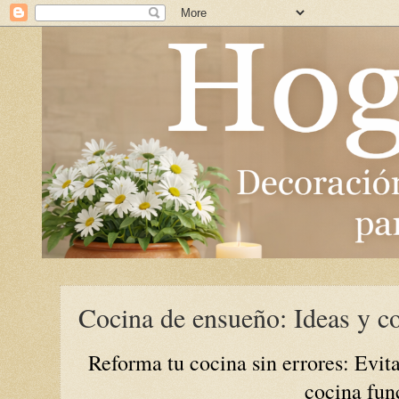
Cocina de ensueño: Ideas y co
Reforma tu cocina sin errores: Evit
cocina func