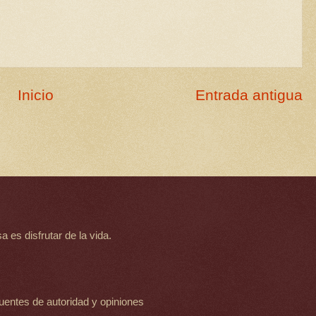
Inicio
Entrada antigua
 es disfrutar de la vida.
uentes de autoridad y opiniones