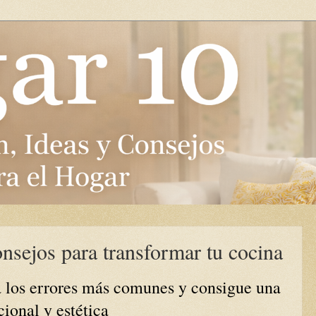
nsejos para transformar tu cocina
a los errores más comunes y consigue una
ional y estética