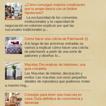
¿Cómo conseguir mejores condiciones
que tu propio banco con un bróker
hipotecario?
La exclusividad de los convenios
institucionales y la capacidad de
negociación en volumen explican por qué las
sucursales tradicionales p...
Cómo hacer una colcha de Patchwork (I)
A lo largo de las próximas entradas os
vamos a explicar cómo hacer una colcha
de patchwork a partir de una serie de
patrones y diseños to...
Macetas Decorativas de Interiores, una
guía completa
Las Macetas de Interior, decoración y
estilos Las macetas son esos pequeños
detalles de naturaleza que podemos meter
a nuestro hog...
Consejos para tener una mascota en
casa: Guía definitiva de convivencia y
bienestar