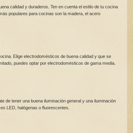
uena calidad y duraderos. Ten en cuenta el estilo de tu cocina
 más populares para cocinas son la madera, el acero
cocina. Elige electrodomésticos de buena calidad y que se
imitado, puedes optar por electrodomésticos de gama media.
te de tener una buena iluminación general y una iluminación
uces LED, halógenas o fluorescentes.