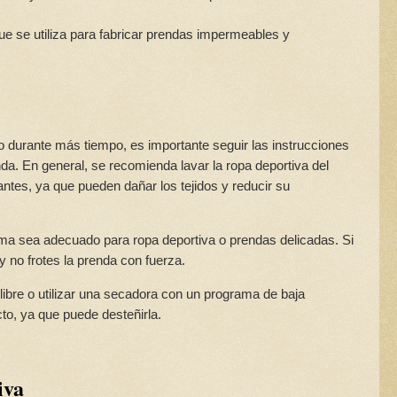
 que se utiliza para fabricar prendas impermeables y
 durante más tiempo, es importante seguir las instrucciones
nda. En general, se recomienda lavar la ropa deportiva del
izantes, ya que pueden dañar los tejidos y reducir su
rama sea adecuado para ropa deportiva o prendas delicadas. Si
y no frotes la prenda con fuerza.
e libre o utilizar una secadora con un programa de baja
cto, ya que puede desteñirla.
iva