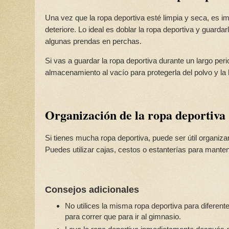
Una vez que la ropa deportiva esté limpia y seca, es i
deteriore. Lo ideal es doblar la ropa deportiva y guarda
algunas prendas en perchas.
Si vas a guardar la ropa deportiva durante un largo per
almacenamiento al vacío para protegerla del polvo y l
Organización de la ropa deportiva
Si tienes mucha ropa deportiva, puede ser útil organizar
Puedes utilizar cajas, cestos o estanterías para manten
Consejos adicionales
No utilices la misma ropa deportiva para diferen
para correr que para ir al gimnasio.