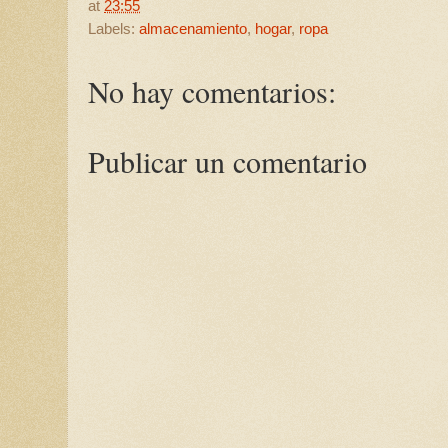
at
23:55
Labels:
almacenamiento
,
hogar
,
ropa
No hay comentarios:
Publicar un comentario