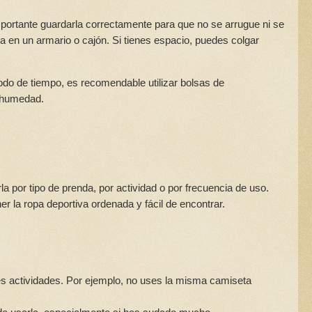
mportante guardarla correctamente para que no se arrugue ni se
rla en un armario o cajón. Si tienes espacio, puedes colgar
iodo de tiempo, es recomendable utilizar bolsas de
a humedad.
la por tipo de prenda, por actividad o por frecuencia de uso.
er la ropa deportiva ordenada y fácil de encontrar.
tes actividades. Por ejemplo, no uses la misma camiseta