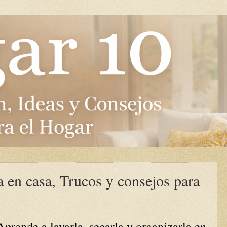
 en casa, Trucos y consejos para
rende a lavarla, secarla y organizarla en