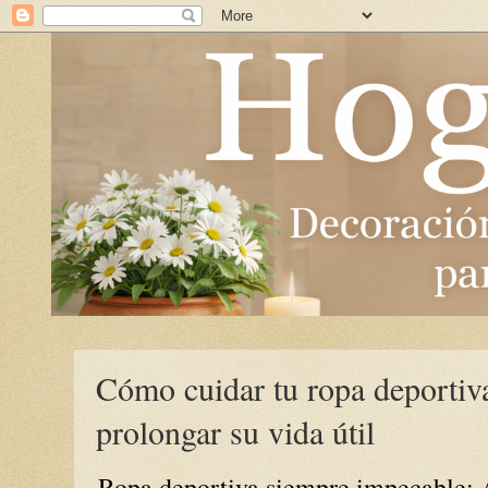
Cómo cuidar tu ropa deportiva
prolongar su vida útil
Ropa deportiva siempre impecable: Ap