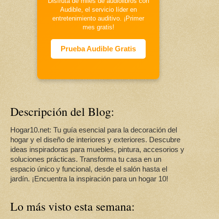
Disfruta de miles de audiolibros con
Audible, el servicio líder en
entretenimiento auditivo. ¡Primer
mes gratis!
Prueba Audible Gratis
Descripción del Blog:
Hogar10.net: Tu guía esencial para la decoración del
hogar y el diseño de interiores y exteriores. Descubre
ideas inspiradoras para muebles, pintura, accesorios y
soluciones prácticas. Transforma tu casa en un
espacio único y funcional, desde el salón hasta el
jardín. ¡Encuentra la inspiración para un hogar 10!
Lo más visto esta semana: