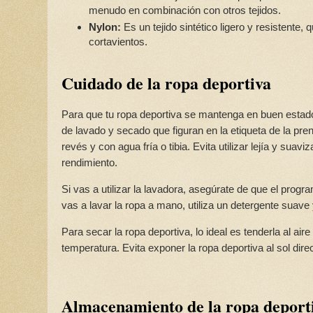
menudo en combinación con otros tejidos.
Nylon:
Es un tejido sintético ligero y resistente,
cortavientos.
Cuidado de la ropa deportiva
Para que tu ropa deportiva se mantenga en buen estado
de lavado y secado que figuran en la etiqueta de la pre
revés y con agua fría o tibia. Evita utilizar lejía y suav
rendimiento.
Si vas a utilizar la lavadora, asegúrate de que el prog
vas a lavar la ropa a mano, utiliza un detergente suave 
Para secar la ropa deportiva, lo ideal es tenderla al air
temperatura. Evita exponer la ropa deportiva al sol dire
Almacenamiento de la ropa deport