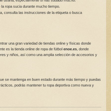
de usarla, especialmente si has sudado mucho.
e la ropa sucia durante mucho tiempo.
va, consulta las instrucciones de la etiqueta o busca
ntrar una gran variedad de tiendas online y físicas donde
te es la tienda online de ropa de fútbol
enoe.es
, donde
res y niños, así como una amplia selección de accesorios y
 que se mantenga en buen estado durante más tiempo y puedas
prácticos, podrás mantener tu ropa deportiva como nueva y