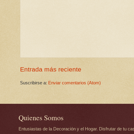
Entrada más reciente
Suscribirse a:
Enviar comentarios (Atom)
Quienes Somos
Entusiastas de la Decoración y el Hogar. Disfrutar de tu casa