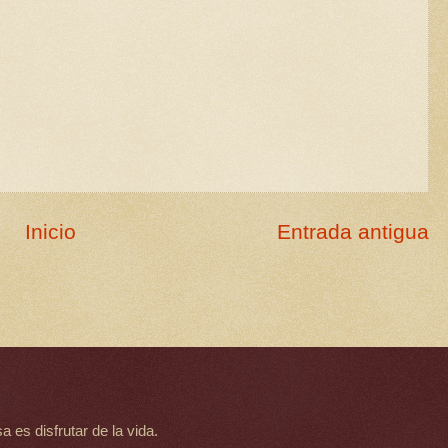
Inicio
Entrada antigua
 es disfrutar de la vida.