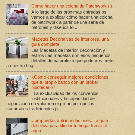
Cómo hacer una colcha de Patchwork (I)
A lo largo de las próximas entradas os
vamos a explicar cómo hacer una colcha
de patchwork a partir de una serie de
patrones y diseños to...
Macetas Decorativas de Interiores, una
guía completa
Las Macetas de Interior, decoración y
estilos Las macetas son esos pequeños
detalles de naturaleza que podemos meter
a nuestro hog...
¿Cómo conseguir mejores condiciones
que tu propio banco con un bróker
hipotecario?
La exclusividad de los convenios
institucionales y la capacidad de
negociación en volumen explican por qué las
sucursales tradicionales p...
Compuertas anti inundaciones: La guía
definitiva para blindar tu hogar frente al
agua