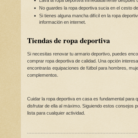
Lava la ropa deportiva inmediatamente después 
No guardes la ropa deportiva sucia en el cesto d
Si tienes alguna mancha difícil en la ropa deporti
información en internet.
Tiendas de ropa deportiva
Si necesitas renovar tu armario deportivo, puedes enco
comprar ropa deportiva de calidad. Una opción interesan
encontrarás equipaciones de fútbol para hombres, muje
complementos.
Cuidar la ropa deportiva en casa es fundamental para
disfrutar de ella al máximo. Siguiendo estos consejos 
lista para cualquier actividad.