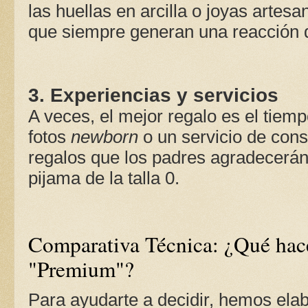
las huellas en arcilla o joyas artes
que siempre generan una reacción d
3. Experiencias y servicios
A veces, el mejor regalo es el tiem
fotos
newborn
o un servicio de consu
regalos que los padres agradecerá
pijama de la talla 0.
Comparativa Técnica: ¿Qué hace
"Premium"?
Para ayudarte a decidir, hemos ela