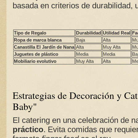
basada en criterios de durabilidad, u
Tipo de Regalo
Durabilidad
Utilidad Real
Fa
Ropa de marca blanca
Baja
Alta
Mu
Canastilla El Jardín de Nana
Alta
Muy Alta
Mu
Juguetes de plástico
Media
Media
Ba
Mobiliario evolutivo
Muy Alta
Alta
Me
Estrategias de Decoración y Ca
Baby"
El catering en una celebración de n
práctico
. Evita comidas que requie