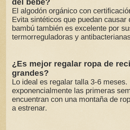
del bebé?
El algodón orgánico con certificaci
Evita sintéticos que puedan causar d
bambú también es excelente por su
termorreguladoras y antibacterianas
¿Es mejor regalar ropa de rec
grandes?
Lo ideal es regalar talla 3-6 meses
exponencialmente las primeras se
encuentran con una montaña de ropa
a estrenar.