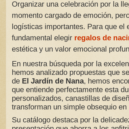
Organizar una celebración por la ll
momento cargado de emoción, pero
logísticas importantes. Para que el 
fundamental elegir
regalos de nac
estética y un valor emocional profu
En nuestra búsqueda por la excelenci
hemos analizado propuestas que se
de
El Jardín de Nana
, hemos encon
que entiende perfectamente esta du
personalizados, canastillas de diseñ
transforman un simple obsequio en u
Su catálogo destaca por la delicade
presentación que ahorra a los anfit