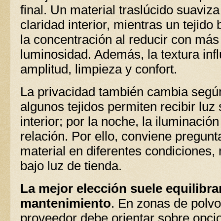
final. Un material traslúcido suaviza
claridad interior, mientras un tejid
la concentración al reducir con más
luminosidad. Además, la textura inf
amplitud, limpieza y confort.
La privacidad también cambia según 
algunos tejidos permiten recibir luz
interior; por la noche, la iluminación
relación. Por ello, conviene pregun
material en diferentes condiciones,
bajo luz de tienda.
La mejor elección suele equilibra
mantenimiento
. En zonas de polvo
proveedor debe orientar sobre opcio