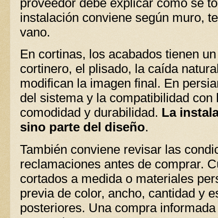
proveedor debe explicar cómo se t
instalación conviene según muro, t
vano.
En cortinas, los acabados tienen un 
cortinero, el plisado, la caída natura
modifican la imagen final. En persi
del sistema y la compatibilidad con
comodidad y durabilidad.
La instal
sino parte del diseño
.
También conviene revisar las condi
reclamaciones antes de comprar. Cu
cortados a medida o materiales per
previa de color, ancho, cantidad y e
posteriores. Una compra informada p