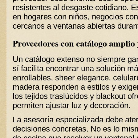
resistentes al desgaste cotidiano. E
en hogares con niños, negocios con 
cercanos a ventanas abiertas dura
Proveedores con catálogo amplio 
Un catálogo extenso no siempre ga
sí facilita encontrar una solución m
enrollables, sheer elegance, celular
madera responden a estilos y exigen
los tejidos traslúcidos y blackout 
permiten ajustar luz y decoración.
La asesoría especializada debe ater
decisiones concretas. No es lo mis
de cocina que resolver un ventanal 