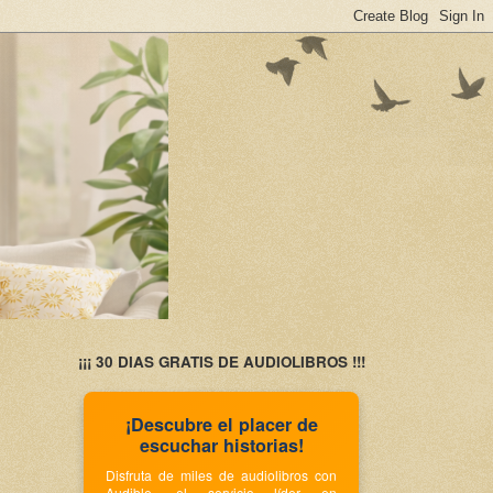
¡¡¡ 30 DIAS GRATIS DE AUDIOLIBROS !!!
¡Descubre el placer de
escuchar historias!
Disfruta de miles de audiolibros con
Audible, el servicio líder en