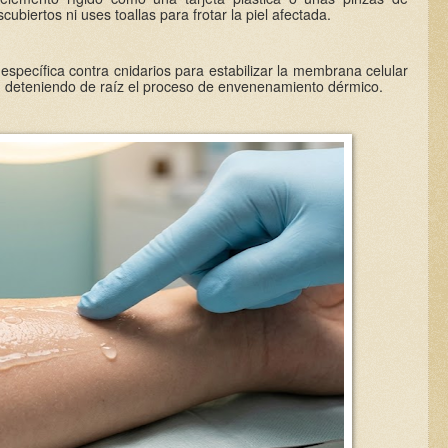
ubiertos ni uses toallas para frotar la piel afectada.
específica contra cnidarios para estabilizar la membrana celular
o, deteniendo de raíz el proceso de envenenamiento dérmico.