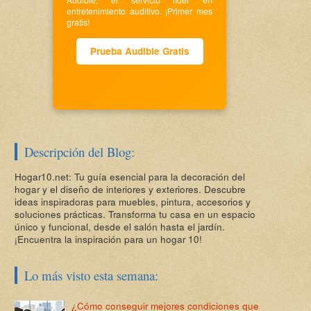
entretenimiento auditivo. ¡Primer mes
gratis!
Prueba Audible Gratis
Descripción del Blog:
Hogar10.net: Tu guía esencial para la decoración del
hogar y el diseño de interiores y exteriores. Descubre
ideas inspiradoras para muebles, pintura, accesorios y
soluciones prácticas. Transforma tu casa en un espacio
único y funcional, desde el salón hasta el jardín.
¡Encuentra la inspiración para un hogar 10!
Lo más visto esta semana:
¿Cómo conseguir mejores condiciones que