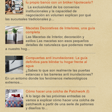
tu propio banco con un bróker hipotecario?
La exclusividad de los convenios
institucionales y la capacidad de
negociación en volumen explican por qué
las sucursales tradicionales p...
Macetas Decorativas de Interiores, una guía
completa
Las Macetas de Interior, decoración y
estilos Las macetas son esos pequeños
detalles de naturaleza que podemos meter
a nuestro hog...
Compuertas anti inundaciones: La guía
definitiva para blindar tu hogar frente al
agua
¿Sabes lo que son realmente las puertas
estancas o las barreras anti inundaciones?
En un entorno donde los fenómenos meteorológicos
extremos...
Cómo hacer una colcha de Patchwork (I)
A lo largo de las próximas entradas os
vamos a explicar cómo hacer una colcha de
patchwork a partir de una serie de patrones
y diseños to...