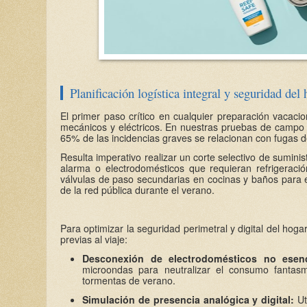
Planificación logística integral y seguridad de
El primer paso crítico en cualquier preparación vacacion
mecánicos y eléctricos. En nuestras pruebas de campo 
65% de las incidencias graves se relacionan con fugas de
Resulta imperativo realizar un corte selectivo de sumin
alarma o electrodomésticos que requieran refrigeraci
válvulas de paso secundarias en cocinas y baños para e
de la red pública durante el verano.
Para optimizar la seguridad perimetral y digital del hog
previas al viaje:
Desconexión de electrodomésticos no esenc
microondas para neutralizar el consumo fantasm
tormentas de verano.
Simulación de presencia analógica y digital:
Ut