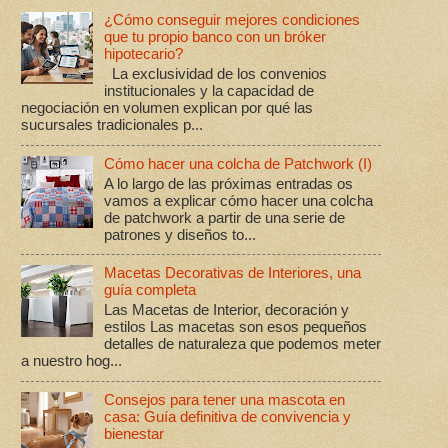
¿Cómo conseguir mejores condiciones
que tu propio banco con un bróker
hipotecario?
La exclusividad de los convenios
institucionales y la capacidad de
negociación en volumen explican por qué las
sucursales tradicionales p...
Cómo hacer una colcha de Patchwork (I)
A lo largo de las próximas entradas os
vamos a explicar cómo hacer una colcha
de patchwork a partir de una serie de
patrones y diseños to...
Macetas Decorativas de Interiores, una
guía completa
Las Macetas de Interior, decoración y
estilos Las macetas son esos pequeños
detalles de naturaleza que podemos meter
a nuestro hog...
Consejos para tener una mascota en
casa: Guía definitiva de convivencia y
bienestar