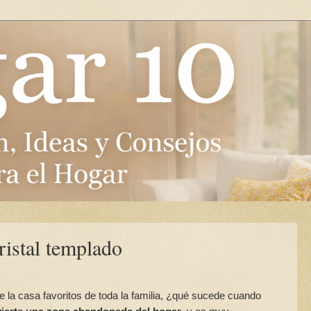
ristal templado
e la casa favoritos de toda la familia, ¿qué sucede cuando