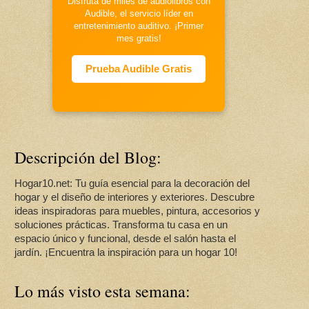
Disfruta de miles de audiolibros con
Audible, el servicio líder en
entretenimiento auditivo. ¡Primer
mes gratis!
Prueba Audible Gratis
Descripción del Blog:
Hogar10.net: Tu guía esencial para la decoración del
hogar y el diseño de interiores y exteriores. Descubre
ideas inspiradoras para muebles, pintura, accesorios y
soluciones prácticas. Transforma tu casa en un
espacio único y funcional, desde el salón hasta el
jardín. ¡Encuentra la inspiración para un hogar 10!
Lo más visto esta semana: