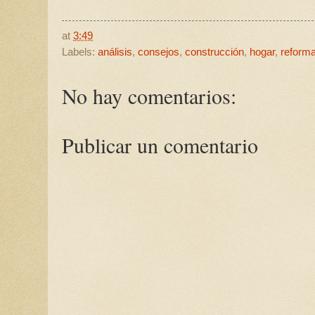
at
3:49
Labels:
análisis
,
consejos
,
construcción
,
hogar
,
reform
No hay comentarios:
Publicar un comentario