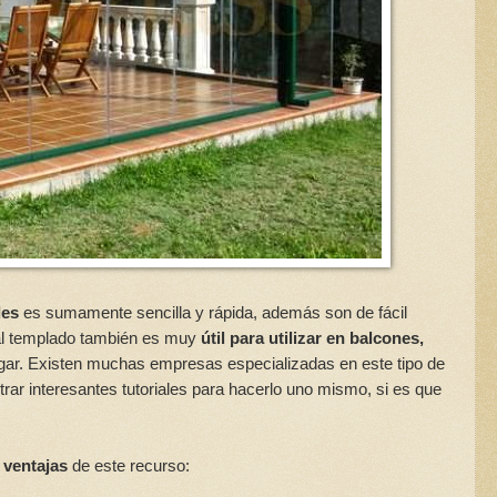
les
es sumamente sencilla y rápida, además son de fácil
tal templado también es muy
útil para utilizar en balcones,
ogar. Existen muchas empresas especializadas en este tipo de
ar interesantes tutoriales para hacerlo uno mismo, si es que
 ventajas
de este recurso: