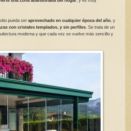
ierte una zona abandonada del hogar
, y es muy
sitio pueda ser
aprovechado en cualquier época del año
, y
azas con cristales templados, y sin perfiles
. Se trata de un
uitectura moderna y que cada vez se vuelve más sencillo y