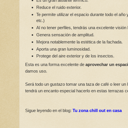
Es un gran aislante térmico.
Reduce el ruido exterior.
Te permite utilizar el espacio durante todo el año 
etc.)
Al no tener perfiles, tendrás una excelente visión 
Genera sensación de amplitud.
Mejora notablemente la estética de la fachada.
Aporta una gran luminosidad.
Protege del aire exterior y de los insectos.
Esta es una forma excelente de
aprovechar un espaci
damos uso.
Será todo un gustazo tomar una taza de café o leer un l
tendrá un encanto especial hacerlo en estas terrazas c
Sigue leyendo en el blog:
Tu zona chill out en casa