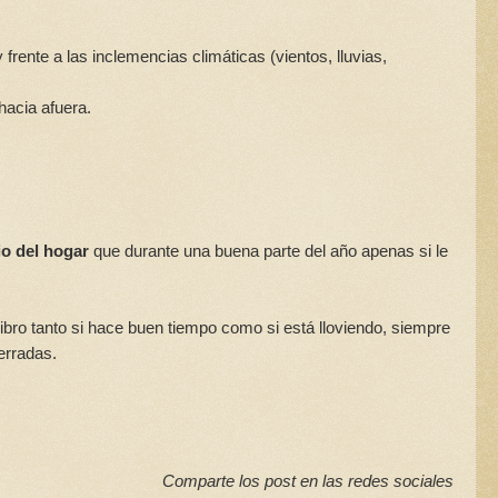
y frente a las inclemencias climáticas (vientos, lluvias,
hacia afuera.
o del hogar
que durante una buena parte del año apenas si le
ibro tanto si hace buen tiempo como si está lloviendo, siempre
erradas.
Comparte los post en las redes sociales