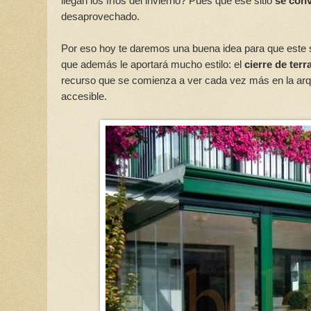
llegan los fríos del invierno? Pues que ese sitio
se conv
desaprovechado.
Por eso hoy te daremos una buena idea para que este 
que además le aportará mucho estilo: el
cierre de terr
recurso que se comienza a ver cada vez más en la arq
accesible.