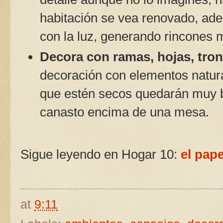
habitación se vea renovado, ad
con la luz, generando rincones 
Decora con ramas, hojas, tro
decoración con elementos natur
que estén secos quedarán muy bi
canasto encima de una mesa.
Sigue leyendo en Hogar 10:
el pap
at
9:11