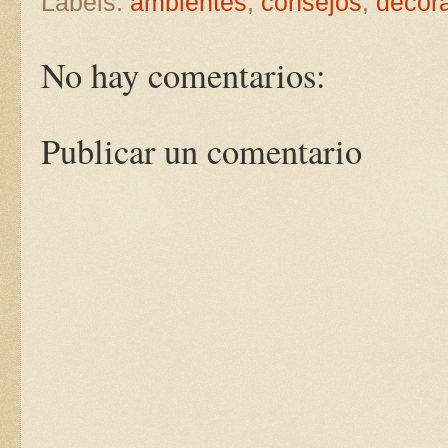
Labels:
ambientes
,
consejos
,
decor
No hay comentarios:
Publicar un comentario