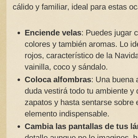
cálido y familiar, ideal para estas o
Enciende velas
: Puedes jugar 
colores y también aromas. Lo ide
rojos, característico de la Navi
vainilla, coco y sándalo.
Coloca alfombras
: Una buena a
duda vestirá todo tu ambiente y 
zapatos y hasta sentarse sobre e
elemento indispensable.
Cambia las pantallas de tus l
detalle aunque no lo imagines, h