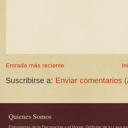
Entrada más reciente
In
Suscribirse a:
Enviar comentarios 
Quienes Somos
Entusiastas de la Decoración y el Hogar. Disfrutar de tu casa es d