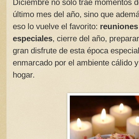
Diciembre no sólo trae momentos de 
último mes del año, sino que adem
eso lo vuelve el favorito:
reuniones
especiales
, cierre del año, prepar
gran disfrute de esta época especi
enmarcado por el ambiente cálido 
hogar.