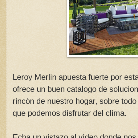
Leroy Merlin apuesta fuerte por es
ofrece un buen catalogo de solucio
rincón de nuestro hogar, sobre tod
que podemos disfrutar del clima.
Echa un vistazo al vídeo donde no