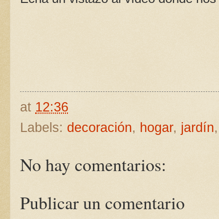
at
12:36
Labels:
decoración
,
hogar
,
jardín
No hay comentarios:
Publicar un comentario