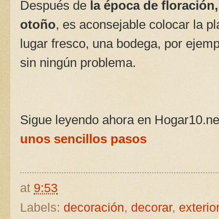
Después de
la época de floración
otoño
, es aconsejable colocar la pl
lugar fresco, una bodega, por ejemp
sin ningún problema.
Sigue leyendo ahora en Hogar10.ne
unos sencillos pasos
at
9:53
Labels:
decoración
,
decorar
,
exterio