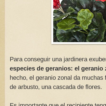
Para conseguir una jardinera exube
especies de geranios: el geranio 
hecho, el geranio zonal da muchas 
de arbusto, una cascada de flores.
Es importante que el recipiente ten