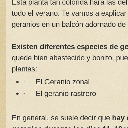
Esta planta tan colorida hará las de
todo el verano. Te vamos a explica
geranios en un balcón adornado de f
Existen diferentes especies de g
quede bien abastecido y bonito, pue
plantas:
·
El Geranio zonal
·
El geranio rastrero
En general, se suele decir que
hay 