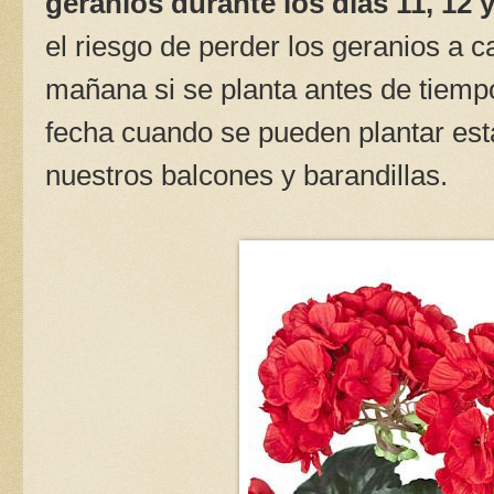
geranios durante los días 11, 12
el riesgo de perder los geranios a 
mañana si se planta antes de tiempo
fecha cuando se pueden plantar esta
nuestros balcones y barandillas.