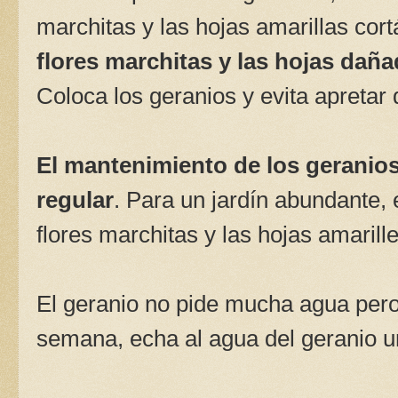
marchitas y las hojas amarillas cort
flores marchitas y las hojas dañad
Coloca los geranios y evita apretar
El mantenimiento de los geranio
regular
. Para un jardín abundante,
flores marchitas y las hojas amarill
El geranio no pide mucha agua pero 
semana, echa al agua del geranio un 