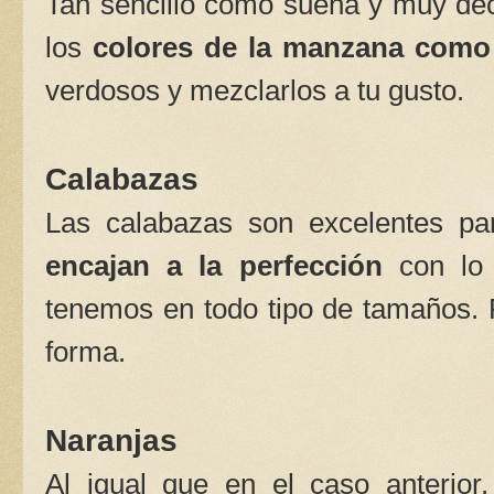
Tan sencillo como suena y muy dec
los
colores de la manzana como 
verdosos y mezclarlos a tu gusto.
Calabazas
Las calabazas son excelentes pa
encajan a la perfección
con lo 
tenemos en todo tipo de tamaños. 
forma.
Naranjas
Al igual que en el caso anterio