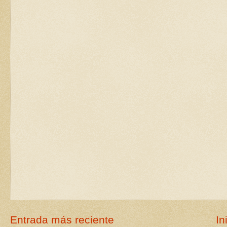
Entrada más reciente
In