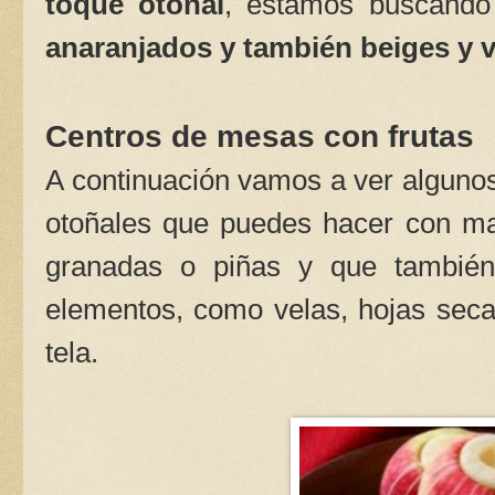
toque otoñal
, estamos buscando
anaranjados y también beiges y 
Centros de mesas con frutas
A continuación vamos a ver alguno
otoñales que puedes hacer con ma
granadas o piñas y que tambi
elementos, como velas, hojas seca
tela.