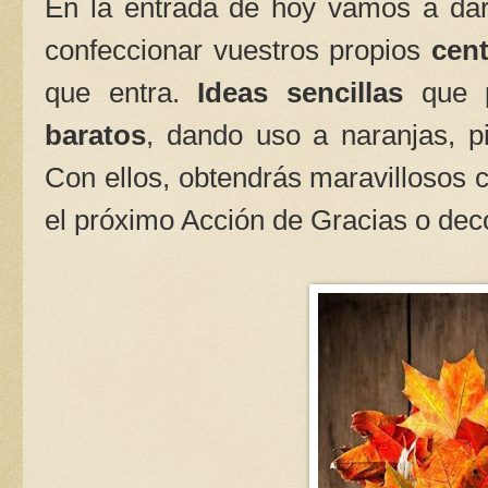
En la entrada de hoy vamos a dar
confeccionar vuestros propios
cen
que entra.
Ideas sencillas
que 
baratos
, dando uso a naranjas, p
Con ellos, obtendrás maravillosos 
el próximo Acción de Gracias o dec