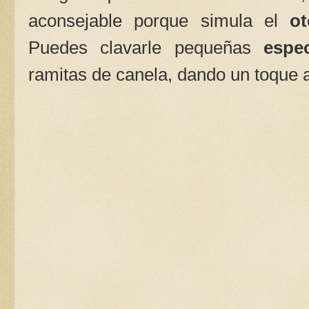
aconsejable porque simula el
o
Puedes clavarle pequeñas
espe
ramitas de canela, dando un toque a