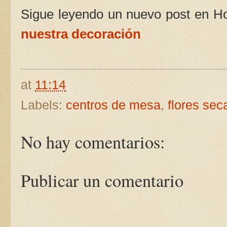
Sigue leyendo un nuevo post en 
nuestra decoración
at
11:14
Labels:
centros de mesa
,
flores sec
No hay comentarios:
Publicar un comentario