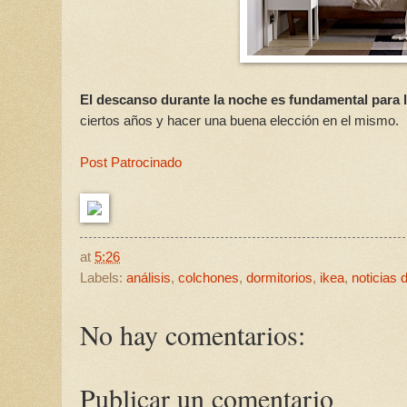
El descanso durante la noche es fundamental para l
ciertos años y hacer una buena elección en el mismo.
Post Patrocinado
at
5:26
Labels:
análisis
,
colchones
,
dormitorios
,
ikea
,
noticias 
No hay comentarios:
Publicar un comentario