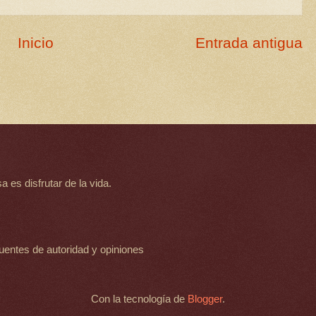
Inicio
Entrada antigua
 es disfrutar de la vida.
uentes de autoridad y opiniones
Con la tecnología de
Blogger
.