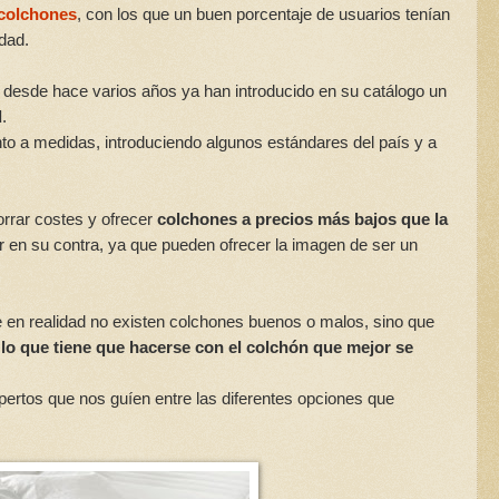
colchones
, con los que un buen porcentaje de usuarios tenían
dad.
y desde hace varios años ya han introducido en su catálogo un
d
.
to a medidas, introduciendo algunos estándares del país y a
rrar costes y ofrecer
colchones a precios más bajos que la
r en su contra, ya que pueden ofrecer la imagen de ser un
 en realidad no existen colchones buenos o malos, sino que
 lo que tiene que hacerse con el colchón que mejor se
pertos que nos guíen entre las diferentes opciones que