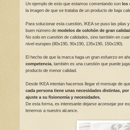
Un ejemplo de esto que estamos comentando son
los
la imagen de que se trataba de un producto de baja cali
Para solucionar esta cuestión, IKEA se puso las pilas 
buen número de
modelos de colchón de gran calida
No solo en cuestión de calidades, sino también en cuan
nivel europeo (80x190, 90x190, 135x190, 150x190).
El hecho de que la marca haga un gran esfuerzo en aho
competencia
, también es una cuestión que puede juga
producto de menor calidad.
Desde IKEA intentan hacernos llegar el mensaje de que
cada persona tiene unas necesidades distintas, por
ajuste a su fisionomía y necesidades.
De esta forma, es interesante dejarse aconsejar por ex
tenemos a nuestro alcance.