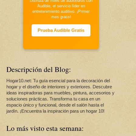
Disfruta de miles de audiolibros con
Audible, el servicio líder en
entretenimiento auditivo. ¡Primer
mes gratis!
Prueba Audible Gratis
Descripción del Blog:
Hogar10.net: Tu guía esencial para la decoración del
hogar y el diseño de interiores y exteriores. Descubre
ideas inspiradoras para muebles, pintura, accesorios y
soluciones prácticas. Transforma tu casa en un
espacio único y funcional, desde el salón hasta el
jardín. ¡Encuentra la inspiración para un hogar 10!
Lo más visto esta semana: