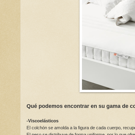
Qué podemos encontrar en su gama de c
-Viscoelásticos
El colchón se amolda a la figura de cada cuerpo, recupe
El peso se distribuye de forma uniforme, por lo que of