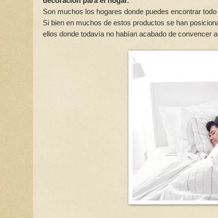
decoración para el hogar.
Son muchos los hogares donde puedes encontrar todo t
Si bien en muchos de estos productos se han posicion
ellos donde todavía no habían acabado de convencer a 