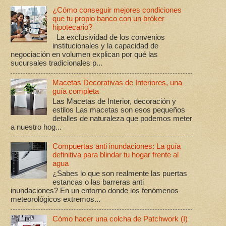
¿Cómo conseguir mejores condiciones
que tu propio banco con un bróker
hipotecario?
La exclusividad de los convenios
institucionales y la capacidad de
negociación en volumen explican por qué las
sucursales tradicionales p...
Macetas Decorativas de Interiores, una
guía completa
Las Macetas de Interior, decoración y
estilos Las macetas son esos pequeños
detalles de naturaleza que podemos meter
a nuestro hog...
Compuertas anti inundaciones: La guía
definitiva para blindar tu hogar frente al
agua
¿Sabes lo que son realmente las puertas
estancas o las barreras anti
inundaciones? En un entorno donde los fenómenos
meteorológicos extremos...
Cómo hacer una colcha de Patchwork (I)