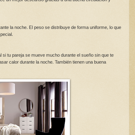
rante la noche. El peso se distribuye de forma uniforme, lo que
pecial.
l si tu pareja se mueve mucho durante el sueño sin que te
pasar calor durante la noche. También tienen una buena