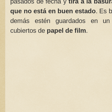
pasados de fecha y
tira a la basu
que no está en buen estado
. Es 
demás estén guardados en u
cubiertos de
papel de film
.