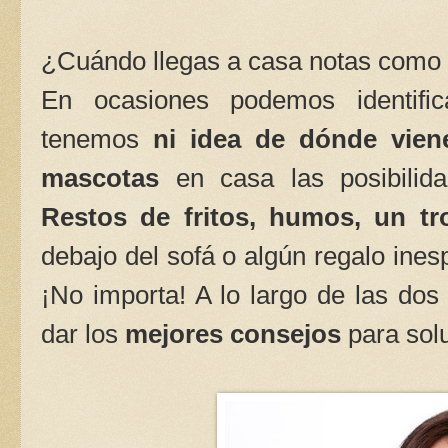
¿Cuándo llegas a casa notas como 
En ocasiones podemos identifi
tenemos
ni idea de dónde vien
mascotas
en casa las posibilida
Restos de fritos, humos, un t
debajo del sofá o algún regalo ine
¡No importa! A lo largo de las do
dar los
mejores consejos
para solu