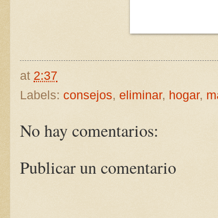
at
2:37
Labels:
consejos
,
eliminar
,
hogar
,
ma
No hay comentarios:
Publicar un comentario