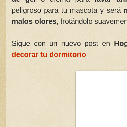
peligroso para tu mascota y será
malos olores
, frotándolo suavemen
Sigue con un nuevo post en
Hog
decorar tu dormitorio