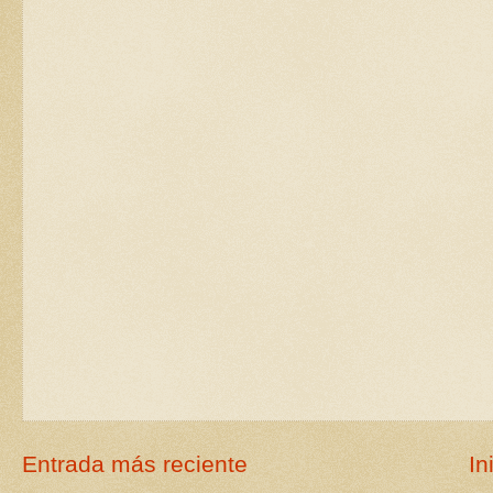
Entrada más reciente
In