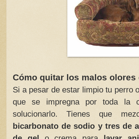
Cómo quitar los malos olores
Si a pesar de estar limpio tu perro 
que se impregna por toda la c
solucionarlo. Tienes que me
bicarbonato de sodio y tres de
de gel
o crema para
lavar an