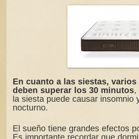
En cuanto a las siestas, vario
deben superar los 30 minutos
,
la siesta puede causar insomnio 
nocturno.
El sueño tiene grandes efectos po
Es importante recordar que dormi