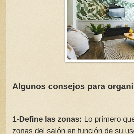
Algunos consejos para organi
1-Define las zonas:
Lo primero que
zonas del salón en función de su us