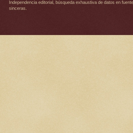
Independencia editorial, búsqueda exhaustiva de datos en fuente
sinceras.