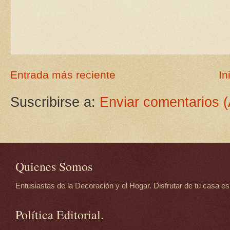
Entrada más reciente
In
Suscribirse a:
Enviar comentarios 
Quienes Somos
Entusiastas de la Decoración y el Hogar. Disfrutar de tu casa es d
Política Editorial.