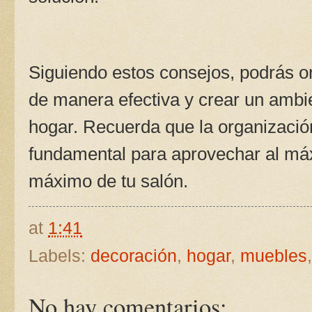
Siguiendo estos consejos, podrás o
de manera efectiva y crear un ambie
hogar. Recuerda que la organizació
fundamental para aprovechar al máxi
máximo de tu salón.
at
1:41
Labels:
decoración
,
hogar
,
muebles
No hay comentarios: