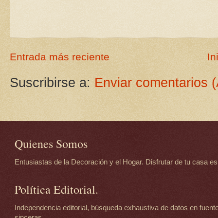
Entrada más reciente
In
Suscribirse a:
Enviar comentarios 
Quienes Somos
Entusiastas de la Decoración y el Hogar. Disfrutar de tu casa es d
Política Editorial.
Independencia editorial, búsqueda exhaustiva de datos en fuente
sinceras.