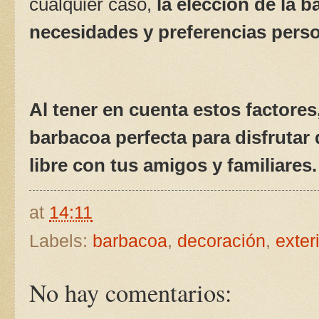
cualquier caso,
la elección de la 
necesidades y preferencias perso
Al tener en cuenta estos factores
barbacoa perfecta para disfrutar 
libre con tus amigos y familiares.
at
14:11
Labels:
barbacoa
,
decoración
,
exter
No hay comentarios: