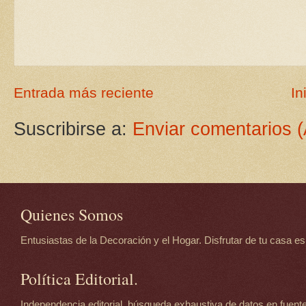
Entrada más reciente
In
Suscribirse a:
Enviar comentarios 
Quienes Somos
Entusiastas de la Decoración y el Hogar. Disfrutar de tu casa es d
Política Editorial.
Independencia editorial, búsqueda exhaustiva de datos en fuente