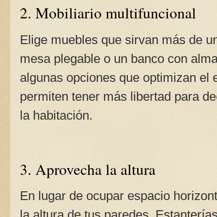
2. Mobiliario multifuncional
Elige muebles que sirvan más de un
mesa plegable o un banco con alma
algunas opciones que optimizan el 
permiten tener más libertad para de
la habitación.
3. Aprovecha la altura
En lugar de ocupar espacio horizon
la altura de tus paredes. Estanterías