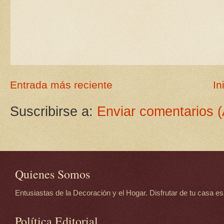
Entrada más reciente
In
Suscribirse a:
Enviar comentarios 
Quienes Somos
Entusiastas de la Decoración y el Hogar. Disfrutar de tu casa es d
Política Editorial.