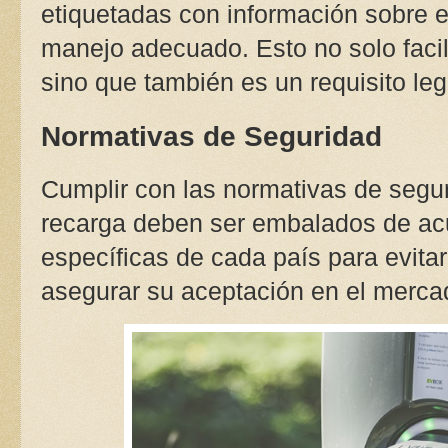
etiquetadas con información sobre el
manejo adecuado. Esto no solo facili
sino que también es un requisito le
Normativas de Seguridad
Cumplir con las normativas de segur
recarga deben ser embalados de ac
específicas de cada país para evita
asegurar su aceptación en el merca