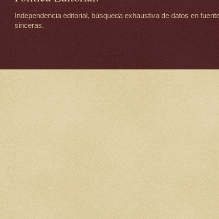
Independencia editorial, búsqueda exhaustiva de datos en fuente
sinceras.