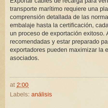
Exportar cables de recarga para vehí
transporte marítimo requiere una pl
comprensión detallada de las normat
embalaje hasta la certificación, cad
un proceso de exportación exitoso. A
recomendadas y estar preparado para
exportadores pueden maximizar la ef
asociados.
at
2:00
Labels:
análisis