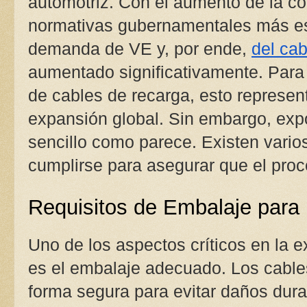
automotriz. Con el aumento de la co
normativas gubernamentales más est
demanda de VE y, por ende,
del cab
aumentado significativamente. Para l
de cables de recarga, esto represen
expansión global. Sin embargo, expo
sencillo como parece. Existen vario
cumplirse para asegurar que el proc
Requisitos de Embalaje para
Uno de los aspectos críticos en la 
es el embalaje adecuado. Los cabl
forma segura para evitar daños duran