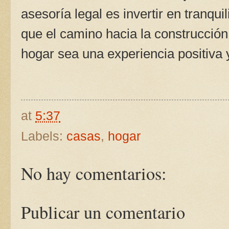
asesoría legal es invertir en tranqu
que el camino hacia la construcción
hogar sea una experiencia positiva y
at
5:37
Labels:
casas
,
hogar
No hay comentarios:
Publicar un comentario