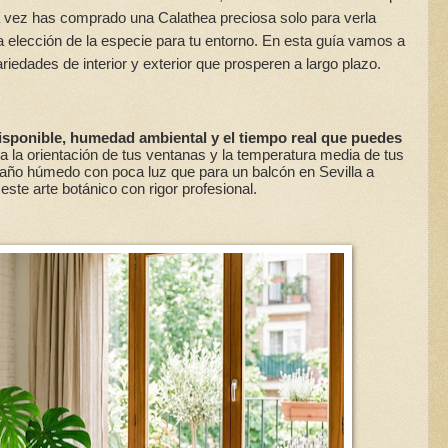
na vez has comprado una Calathea preciosa solo para verla
 la elección de la especie para tu entorno. En esta guía vamos a
iedades de interior y exterior que prosperen a largo plazo.
isponible, humedad ambiental y el tiempo real que puedes
ica la orientación de tus ventanas y la temperatura media de tus
baño húmedo con poca luz que para un balcón en Sevilla a
ste arte botánico con rigor profesional.