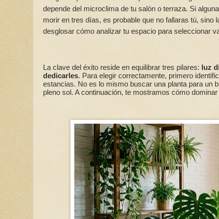
depende del microclima de tu salón o terraza. Si algu
morir en tres días, es probable que no fallaras tú, sino
desglosar cómo analizar tu espacio para seleccionar var
La clave del éxito reside en equilibrar tres pilares:
luz d
dedicarles
. Para elegir correctamente, primero identif
estancias. No es lo mismo buscar una planta para un 
pleno sol. A continuación, te mostramos cómo dominar e