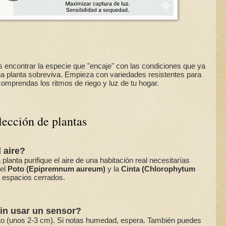
 encontrar la especie que "encaje" con las condiciones que ya
una planta sobreviva. Empieza con variedades resistentes para
omprendas los ritmos de riego y luz de tu hogar.
lección de plantas
 aire?
anta purifique el aire de una habitación real necesitarías
 el
Poto (Epipremnum aureum)
y la
Cinta (Chlorophytum
 espacios cerrados.
sin usar un sensor?
rato (unos 2-3 cm). Si notas humedad, espera. También puedes