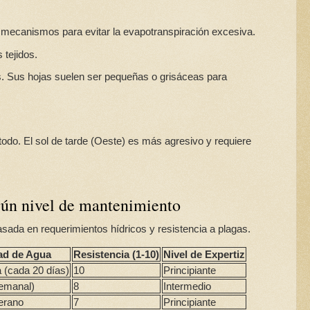
 mecanismos para evitar la evapotranspiración excesiva.
tejidos.
. Sus hojas suelen ser pequeñas o grisáceas para
todo. El sol de tarde (Oeste) es más agresivo y requiere
gún nivel de mantenimiento
basada en requerimientos hídricos y resistencia a plagas.
ad de Agua
Resistencia (1-10)
Nivel de Expertiz
 (cada 20 días)
10
Principiante
emanal)
8
Intermedio
verano
7
Principiante