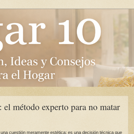
: el método experto para no matar
 una cuestión meramente estética; es una decisión técnica que