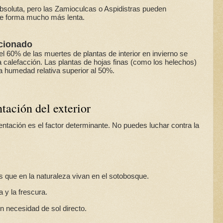
bsoluta, pero las Zamioculcas o Aspidistras pueden
 de forma mucho más lenta.
icionado
60% de las muertes de plantas de interior en invierno se
 calefacción. Las plantas de hojas finas (como los helechos)
 humedad relativa superior al 50%.
ntación del exterior
rientación es el factor determinante. No puedes luchar contra la
as que en la naturaleza vivan en el sotobosque.
 y la frescura.
in necesidad de sol directo.