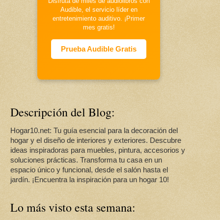
Disfruta de miles de audiolibros con
Audible, el servicio líder en
entretenimiento auditivo. ¡Primer
mes gratis!
Prueba Audible Gratis
Descripción del Blog:
Hogar10.net: Tu guía esencial para la decoración del
hogar y el diseño de interiores y exteriores. Descubre
ideas inspiradoras para muebles, pintura, accesorios y
soluciones prácticas. Transforma tu casa en un
espacio único y funcional, desde el salón hasta el
jardín. ¡Encuentra la inspiración para un hogar 10!
Lo más visto esta semana: