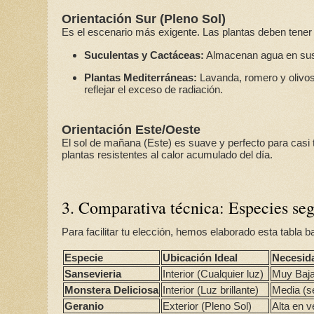
Orientación Sur (Pleno Sol)
Es el escenario más exigente. Las plantas deben tener
Suculentas y Cactáceas:
Almacenan agua en sus 
Plantas Mediterráneas:
Lavanda, romero y olivos
reflejar el exceso de radiación.
Orientación Este/Oeste
El sol de mañana (Este) es suave y perfecto para casi 
plantas resistentes al calor acumulado del día.
3. Comparativa técnica: Especies se
Para facilitar tu elección, hemos elaborado esta tabla 
Especie
Ubicación Ideal
Necesid
Sansevieria
Interior (Cualquier luz)
Muy Baja
Monstera Deliciosa
Interior (Luz brillante)
Media (s
Geranio
Exterior (Pleno Sol)
Alta en 