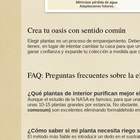
Crea tu oasis con sentido común
Elegir plantas es un proceso de emparejamiento. Debes
tienes, en lugar de intentar cambiar tu casa para que 
ganar confianza y expande tu colección a medida que c
FAQ: Preguntas frecuentes sobre la e
¿Qué plantas de interior purifican mejor el
Aunque el estudio de la NASA es famoso, para que una pl
unas 10-15 plantas grandes por estancia. No obstante,
comosum)
son excelentes eliminando formaldehído en
¿Cómo saber si mi planta necesita riego 
El método más fiable es introducir un dedo en el sust