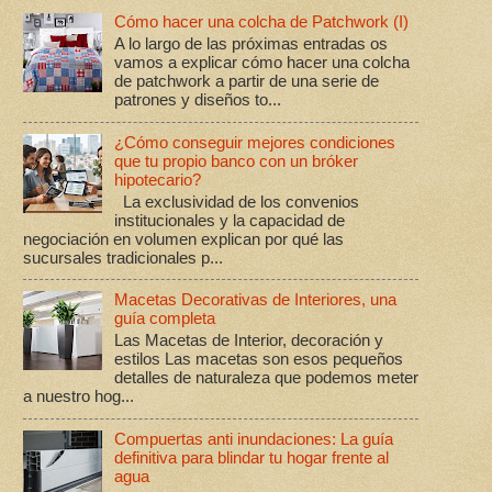
Cómo hacer una colcha de Patchwork (I)
A lo largo de las próximas entradas os
vamos a explicar cómo hacer una colcha
de patchwork a partir de una serie de
patrones y diseños to...
¿Cómo conseguir mejores condiciones
que tu propio banco con un bróker
hipotecario?
La exclusividad de los convenios
institucionales y la capacidad de
negociación en volumen explican por qué las
sucursales tradicionales p...
Macetas Decorativas de Interiores, una
guía completa
Las Macetas de Interior, decoración y
estilos Las macetas son esos pequeños
detalles de naturaleza que podemos meter
a nuestro hog...
Compuertas anti inundaciones: La guía
definitiva para blindar tu hogar frente al
agua