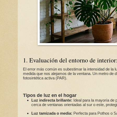
1. Evaluación del entorno de interior
El error más común es subestimar la intensidad de la lu
medida que nos alejamos de la ventana. Un metro de di
fotosintética activa (PAR).
Tipos de luz en el hogar
Luz indirecta brillante:
Ideal para la mayoría de p
cerca de ventanas orientadas al sur o este, protegi
Luz tamizada o media:
Perfecta para Pothos o Sa