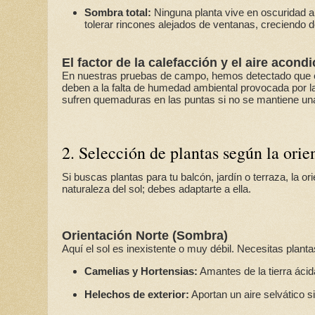
Sombra total:
Ninguna planta vive en oscuridad a
tolerar rincones alejados de ventanas, creciendo
El factor de la calefacción y el aire acond
En nuestras pruebas de campo, hemos detectado que el 
deben a la falta de humedad ambiental provocada por la
sufren quemaduras en las puntas si no se mantiene una
2. Selección de plantas según la orie
Si buscas plantas para tu balcón, jardín o terraza, la o
naturaleza del sol; debes adaptarte a ella.
Orientación Norte (Sombra)
Aquí el sol es inexistente o muy débil. Necesitas plant
Camelias y Hortensias:
Amantes de la tierra ácida
Helechos de exterior:
Aportan un aire selvático s