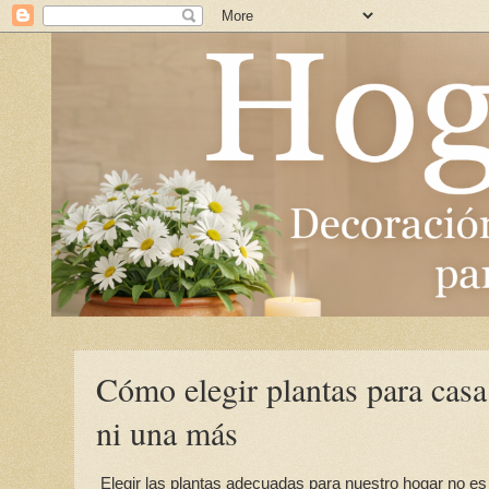
Cómo elegir plantas para casa
ni una más
Elegir las plantas adecuadas para nuestro hogar no es