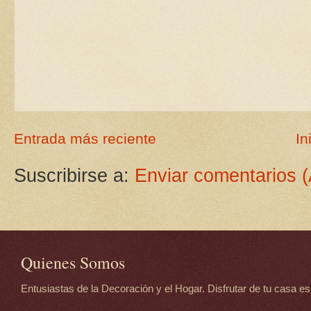
Entrada más reciente
In
Suscribirse a:
Enviar comentarios 
Quienes Somos
Entusiastas de la Decoración y el Hogar. Disfrutar de tu casa es d