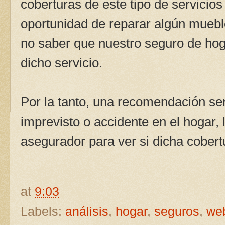
coberturas de este tipo de servicio
oportunidad de reparar algún mueble
no saber que nuestro seguro de hog
dicho servicio.
Por la tanto, una recomendación ser
imprevisto o accidente en el hogar,
asegurador para ver si dicha cobertu
at
9:03
Labels:
análisis
,
hogar
,
seguros
,
we