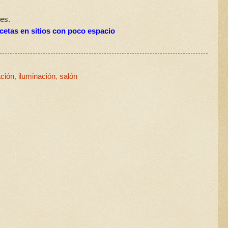
les.
etas en sitios con poco espacio
ción
,
iluminación
,
salón