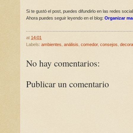
Si te gustó el post, puedes difundirlo en las redes socia
Ahora puedes seguir leyendo en el blog:
Organizar mac
at
14:01
Labels:
ambientes
,
análisis
,
comedor
,
consejos
,
decora
No hay comentarios:
Publicar un comentario