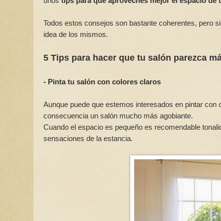
unos
tips para que aproveches mejor el espacio de 
Todos estos consejos son bastante coherentes, pero si
idea de los mismos.
5 Tips para hacer que tu salón parezca m
- Pinta tu salón con colores claros
Aunque puede que estemos interesados en pintar con 
consecuencia un salón mucho más agobiante.
Cuando el espacio es pequeño es recomendable tonalida
sensaciones de la estancia.