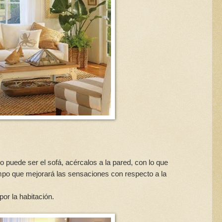
uede ser el sofá, acércalos a la pared, con lo que
empo que mejorará las sensaciones con respecto a la
or la habitación.