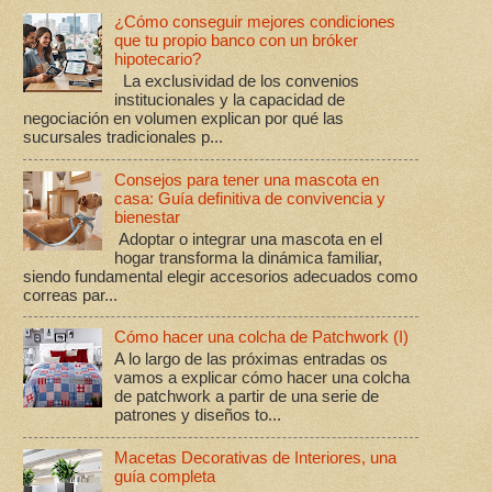
¿Cómo conseguir mejores condiciones
que tu propio banco con un bróker
hipotecario?
La exclusividad de los convenios
institucionales y la capacidad de
negociación en volumen explican por qué las
sucursales tradicionales p...
Consejos para tener una mascota en
casa: Guía definitiva de convivencia y
bienestar
Adoptar o integrar una mascota en el
hogar transforma la dinámica familiar,
siendo fundamental elegir accesorios adecuados como
correas par...
Cómo hacer una colcha de Patchwork (I)
A lo largo de las próximas entradas os
vamos a explicar cómo hacer una colcha
de patchwork a partir de una serie de
patrones y diseños to...
Macetas Decorativas de Interiores, una
guía completa