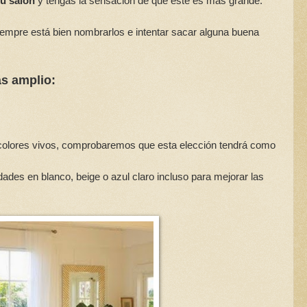
tu salón
y tengas la sensación de que este es más grande.
empre está bien nombrarlos e intentar sacar alguna buena
ás amplio:
colores vivos, comprobaremos que esta elección tendrá como
des en blanco, beige o azul claro incluso para mejorar las