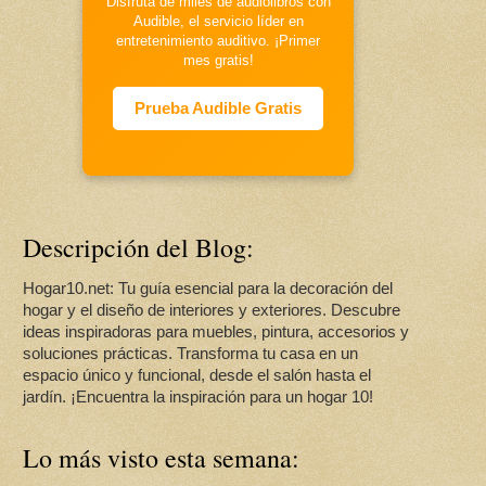
Disfruta de miles de audiolibros con
Audible, el servicio líder en
entretenimiento auditivo. ¡Primer
mes gratis!
Prueba Audible Gratis
Descripción del Blog:
Hogar10.net: Tu guía esencial para la decoración del
hogar y el diseño de interiores y exteriores. Descubre
ideas inspiradoras para muebles, pintura, accesorios y
soluciones prácticas. Transforma tu casa en un
espacio único y funcional, desde el salón hasta el
jardín. ¡Encuentra la inspiración para un hogar 10!
Lo más visto esta semana: