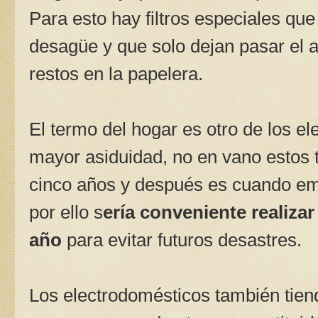
Para esto hay filtros especiales qu
desagüe y que solo dejan pasar el
restos en la papelera.
El termo del hogar es otro de los 
mayor asiduidad, no en vano estos 
cinco años y después es cuando em
por ello s
ería conveniente realiza
año
para evitar futuros desastres.
Los electrodomésticos también tien