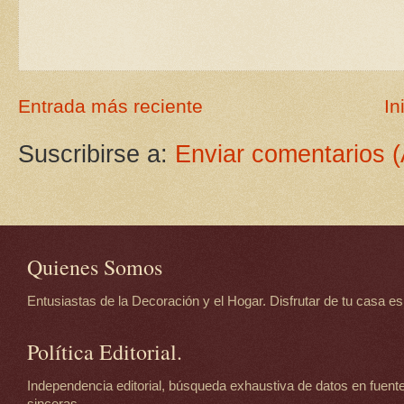
Entrada más reciente
In
Suscribirse a:
Enviar comentarios 
Quienes Somos
Entusiastas de la Decoración y el Hogar. Disfrutar de tu casa es d
Política Editorial.
Independencia editorial, búsqueda exhaustiva de datos en fuente
sinceras.