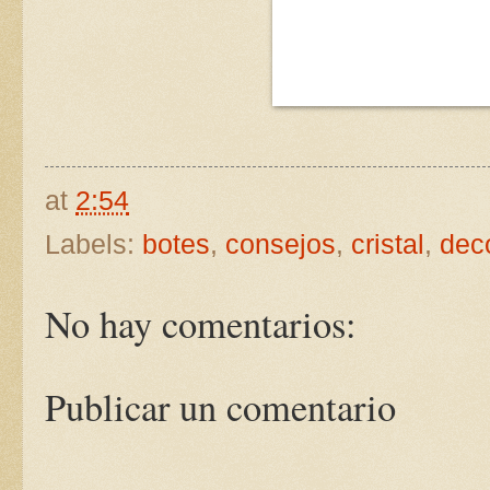
at
2:54
Labels:
botes
,
consejos
,
cristal
,
dec
No hay comentarios:
Publicar un comentario