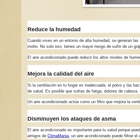
Reduce la humedad
Cuando vives en un entorno de alta humedad, se generan las c
moho. No solo eso, tienes un mayor riesgo de sufrir de un gol
El aire acondicionado puede reducir los altos niveles de hume
Mejora la calidad del aire
Si la ventilación en tu hogar es inadecuada, el polvo y las ba
de salud. Es posible que sufras de fatiga, dolores de cabeza, 
Un aire acondicionado actúa como un filtro que mejora la ventil
Disminuyen los ataques de asma
El aire acondicionado es importante para tu salud porque pue
amigos de
ClimaMania
, un aire acondicionado puede filtrar e