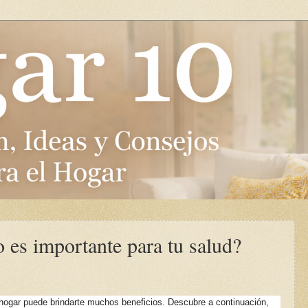
o es importante para tu salud?
u hogar puede brindarte muchos beneficios. Descubre a continuación,