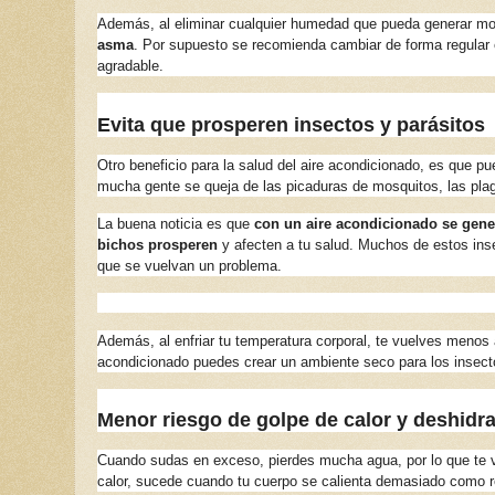
Además, al eliminar cualquier humedad que pueda generar m
asma
. Por supuesto se recomienda cambiar de forma regular el
agradable.
Evita que prosperen insectos y parásitos
Otro beneficio para la salud del aire acondicionado, es que pu
mucha gente se queja de las picaduras de mosquitos, las pl
La buena noticia es que
con un aire acondicionado se gene
bichos prosperen
y afecten a tu salud. Muchos de estos inse
que se vuelvan un problema.
Además, al enfriar tu temperatura corporal, te vuelves menos 
acondicionado puedes crear un ambiente seco para los insec
Menor riesgo de golpe de calor y deshidr
Cuando sudas en exceso, pierdes mucha agua, por lo que te vu
calor, sucede cuando tu cuerpo se calienta demasiado como re