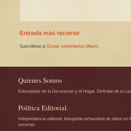
Entrada más reciente
Suscribirse a:
Enviar comentarios (Atom)
Quienes Somos
Entusiastas de la Decoración y el Hogar. Disfrutar de tu casa
Política Editorial.
Independencia editorial, búsqueda exhaustiva de datos en f
sinceras.