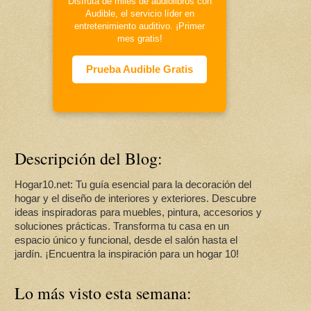
Disfruta de miles de audiolibros con
Audible, el servicio líder en
entretenimiento auditivo. ¡Primer
mes gratis!
Prueba Audible Gratis
Descripción del Blog:
Hogar10.net: Tu guía esencial para la decoración del
hogar y el diseño de interiores y exteriores. Descubre
ideas inspiradoras para muebles, pintura, accesorios y
soluciones prácticas. Transforma tu casa en un
espacio único y funcional, desde el salón hasta el
jardín. ¡Encuentra la inspiración para un hogar 10!
Lo más visto esta semana: