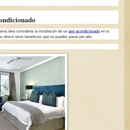
.
condicionado
uena idea considerar la instalación de un
aire acondicionado
en tu
te ofrece otros beneficios que no puedes pasar por alto.