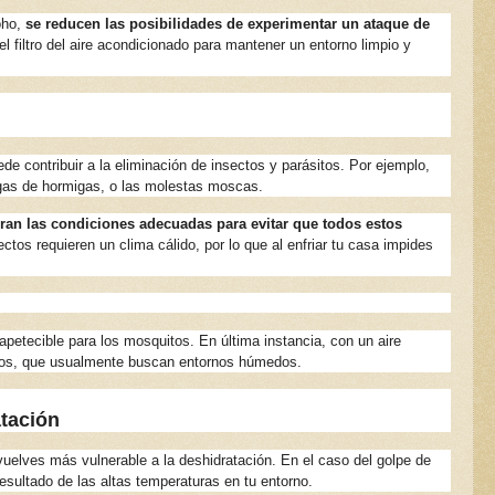
oho,
se reducen las posibilidades de experimentar un ataque de
 filtro del aire acondicionado para mantener un entorno limpio y
ede contribuir a la eliminación de insectos y parásitos. Por ejemplo,
agas de hormigas, o las molestas moscas.
ran las condiciones adecuadas para evitar que todos estos
ctos requieren un clima cálido, por lo que al enfriar tu casa impides
apetecible para los mosquitos. En última instancia, con un aire
tos, que usualmente buscan entornos húmedos.
atación
elves más vulnerable a la deshidratación. En el caso del golpe de
sultado de las altas temperaturas en tu entorno.