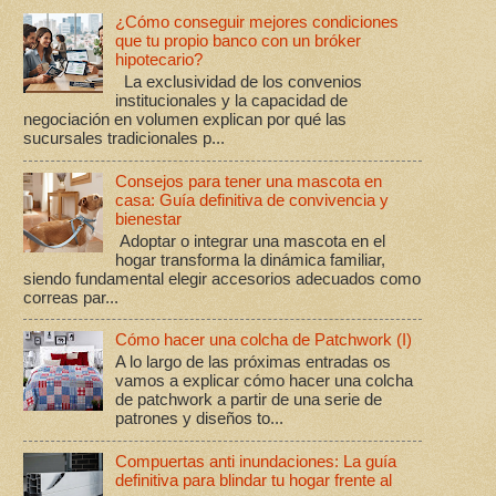
¿Cómo conseguir mejores condiciones
que tu propio banco con un bróker
hipotecario?
La exclusividad de los convenios
institucionales y la capacidad de
negociación en volumen explican por qué las
sucursales tradicionales p...
Consejos para tener una mascota en
casa: Guía definitiva de convivencia y
bienestar
Adoptar o integrar una mascota en el
hogar transforma la dinámica familiar,
siendo fundamental elegir accesorios adecuados como
correas par...
Cómo hacer una colcha de Patchwork (I)
A lo largo de las próximas entradas os
vamos a explicar cómo hacer una colcha
de patchwork a partir de una serie de
patrones y diseños to...
Compuertas anti inundaciones: La guía
definitiva para blindar tu hogar frente al