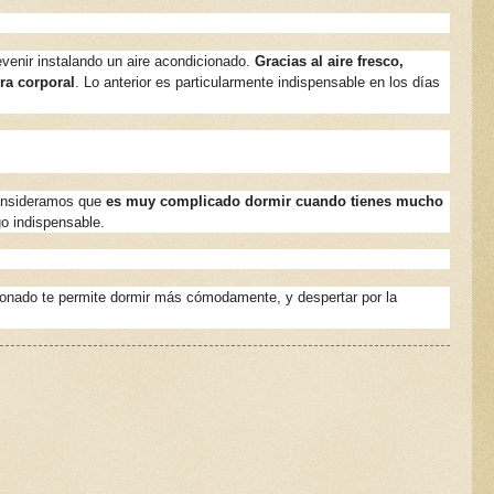
evenir instalando un aire acondicionado.
Gracias al aire fresco,
ra corporal
. Lo anterior es particularmente indispensable en los días
 consideramos que
es muy complicado dormir cuando tienes mucho
go indispensable.
cionado te permite dormir más cómodamente, y despertar por la