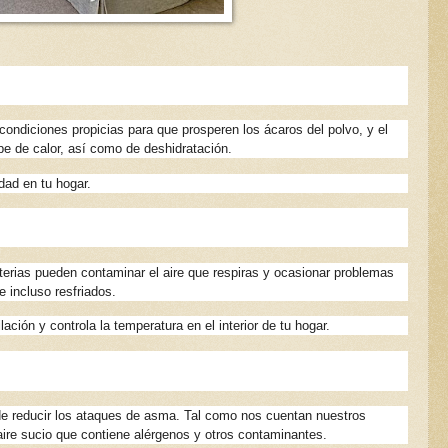
ondiciones propicias para que prosperen los ácaros del polvo, y el
pe de calor, así como de deshidratación.
dad en tu hogar.
cterias pueden contaminar el aire que respiras y ocasionar problemas
e incluso resfriados.
ación y controla la temperatura en el interior de tu hogar.
de reducir los ataques de asma. Tal como nos cuentan nuestros
l aire sucio que contiene alérgenos y otros contaminantes.