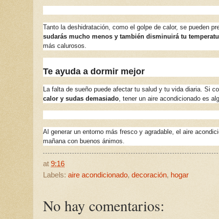
Tanto la deshidratación, como el golpe de calor, se pueden pr
sudarás mucho menos y también disminuirá tu temperatu
más calurosos.
Te ayuda a dormir mejor
La falta de sueño puede afectar tu salud y tu vida diaria. Si
calor y sudas demasiado
, tener un aire acondicionado es al
Al generar un entorno más fresco y agradable, el aire acondi
mañana con buenos ánimos.
at
9:16
Labels:
aire acondicionado
,
decoración
,
hogar
No hay comentarios: