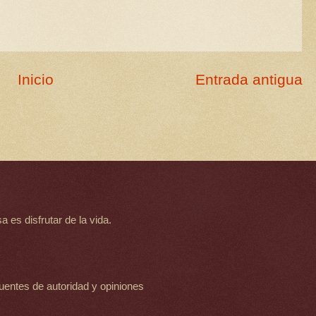
Inicio
Entrada antigua
 es disfrutar de la vida.
uentes de autoridad y opiniones